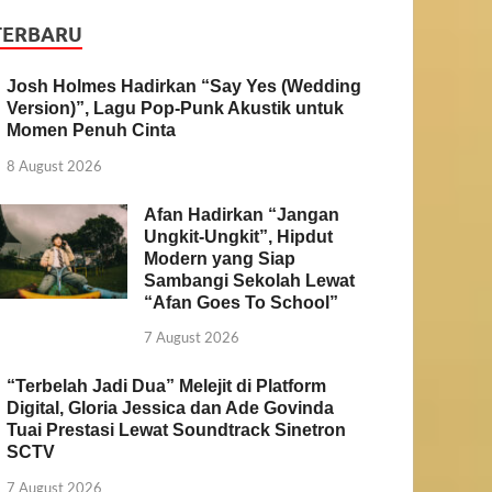
TERBARU
Josh Holmes Hadirkan “Say Yes (Wedding
Version)”, Lagu Pop-Punk Akustik untuk
Momen Penuh Cinta
8 August 2026
Afan Hadirkan “Jangan
Ungkit-Ungkit”, Hipdut
Modern yang Siap
Sambangi Sekolah Lewat
“Afan Goes To School”
7 August 2026
“Terbelah Jadi Dua” Melejit di Platform
Digital, Gloria Jessica dan Ade Govinda
Tuai Prestasi Lewat Soundtrack Sinetron
SCTV
7 August 2026