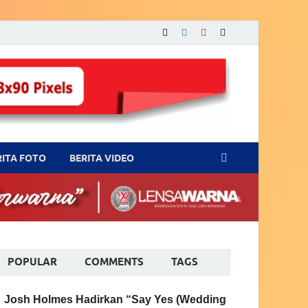
RITA FOTO
BERITA VIDEO
POPULAR
COMMENTS
TAGS
Josh Holmes Hadirkan “Say Yes (Wedding