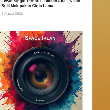
Lewat Single Terbaru “Takkan Ada”, Kisah
Sulit Melupakan Cinta Lama
3 August 2026