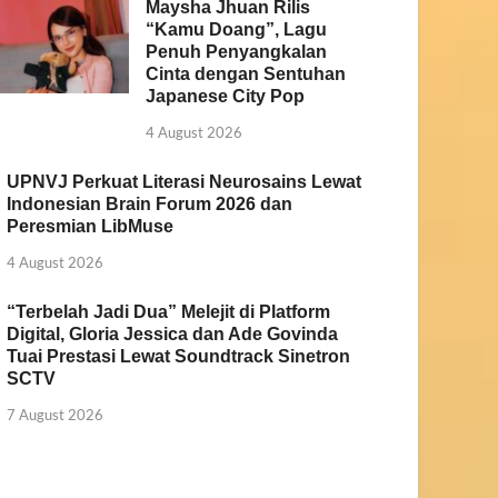
Maysha Jhuan Rilis
“Kamu Doang”, Lagu
Penuh Penyangkalan
Cinta dengan Sentuhan
Japanese City Pop
4 August 2026
UPNVJ Perkuat Literasi Neurosains Lewat
Indonesian Brain Forum 2026 dan
Peresmian LibMuse
4 August 2026
“Terbelah Jadi Dua” Melejit di Platform
Digital, Gloria Jessica dan Ade Govinda
Tuai Prestasi Lewat Soundtrack Sinetron
SCTV
7 August 2026