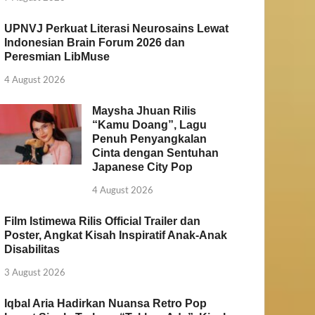
UPNVJ Perkuat Literasi Neurosains Lewat
Indonesian Brain Forum 2026 dan
Peresmian LibMuse
4 August 2026
Maysha Jhuan Rilis
“Kamu Doang”, Lagu
Penuh Penyangkalan
Cinta dengan Sentuhan
Japanese City Pop
4 August 2026
Film Istimewa Rilis Official Trailer dan
Poster, Angkat Kisah Inspiratif Anak-Anak
Disabilitas
3 August 2026
Iqbal Aria Hadirkan Nuansa Retro Pop