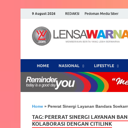
9 August 2026
REDAKSI
Pedoman Media Siber
HOME
NASIONAL
‎LIFESTYLE
Home
»
Pererat Sinergi Layanan Bandara Soekar
TAG:
PERERAT SINERGI LAYANAN BA
KOLABORASI DENGAN CITILINK