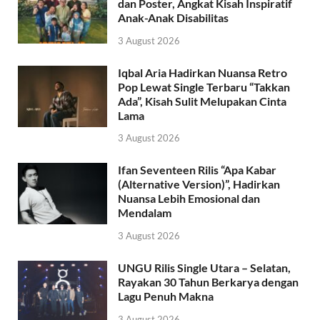
dan Poster, Angkat Kisah Inspiratif
Anak-Anak Disabilitas
3 August 2026
Iqbal Aria Hadirkan Nuansa Retro
Pop Lewat Single Terbaru “Takkan
Ada”, Kisah Sulit Melupakan Cinta
Lama
3 August 2026
Ifan Seventeen Rilis “Apa Kabar
(Alternative Version)”, Hadirkan
Nuansa Lebih Emosional dan
Mendalam
3 August 2026
UNGU Rilis Single Utara – Selatan,
Rayakan 30 Tahun Berkarya dengan
Lagu Penuh Makna
3 August 2026