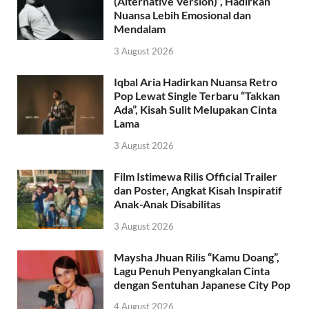
(Alternative Version)”, Hadirkan
Nuansa Lebih Emosional dan
Mendalam
3 August 2026
Iqbal Aria Hadirkan Nuansa Retro
Pop Lewat Single Terbaru “Takkan
Ada”, Kisah Sulit Melupakan Cinta
Lama
3 August 2026
Film Istimewa Rilis Official Trailer
dan Poster, Angkat Kisah Inspiratif
Anak-Anak Disabilitas
3 August 2026
Maysha Jhuan Rilis “Kamu Doang”,
Lagu Penuh Penyangkalan Cinta
dengan Sentuhan Japanese City Pop
4 August 2026