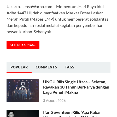
Jakarta, LensaWarna.com – Momentum Hari Raya Idul
Adha 1447 Hijriah dimanfaatkan Markas Besar Laskar
Merah Putih (Mabes LMP) untuk mempererat solidaritas
dan kepedulian sosial melalui kegiatan penyembelihan
hewan kurban. Sebanyak …
SELENGKAPNYA...
POPULAR
COMMENTS
TAGS
UNGU Rilis Single Utara – Selatan,
Rayakan 30 Tahun Berkarya dengan
Lagu Penuh Makna
3 August 2026
Ifan Seventeen Rilis “Apa Kabar