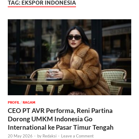
TAG:
EKSPOR INDONESIA
PROFIL
/
‎RAGAM
CEO PT AVR Performa, Reni Partina
Dorong UMKM Indonesia Go
International ke Pasar Timur Tengah
20 May 2026
-
by
Redaksi
-
Leave a Comment