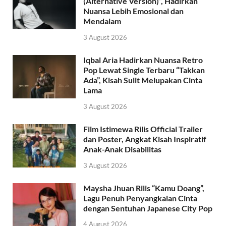
(Alternative Version)”, Hadirkan
Nuansa Lebih Emosional dan
Mendalam
3 August 2026
Iqbal Aria Hadirkan Nuansa Retro
Pop Lewat Single Terbaru “Takkan
Ada”, Kisah Sulit Melupakan Cinta
Lama
3 August 2026
Film Istimewa Rilis Official Trailer
dan Poster, Angkat Kisah Inspiratif
Anak-Anak Disabilitas
3 August 2026
Maysha Jhuan Rilis “Kamu Doang”,
Lagu Penuh Penyangkalan Cinta
dengan Sentuhan Japanese City Pop
4 August 2026