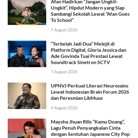
Afan Hadirkan “Jangan Ungkit-
Ungkit”, Hipdut Modern yang Siap
Sambangi Sekolah Lewat “Afan Goes
To School”
7 August 2026
“Terbelah Jadi Dua” Melejit di
Platform Digital, Gloria Jessica dan
Ade Govinda Tuai Prestasi Lewat
Soundtrack Sinetron SCTV
7 August 2026
UPNVJ Perkuat Literasi Neurosains
Lewat Indonesian Brain Forum 2026
dan Peresmian LibMuse
4 August 2026
Maysha Jhuan Rilis “Kamu Doang”,
Lagu Penuh Penyangkalan Cinta
dengan Sentuhan Japanese City Pop