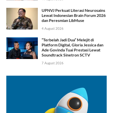
UPNVJ Perkuat Literasi Neurosains
Lewat Indonesian Brain Forum 2026
dan Peresmian LibMuse
4 August 2026
“Terbelah Jadi Dua” Melejit di
Platform Digital, Gloria Jessica dan
Ade Govinda Tuai Prestasi Lewat
Soundtrack Sinetron SCTV
7 August 2026