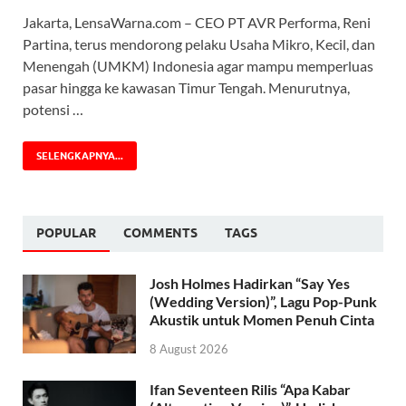
Jakarta, LensaWarna.com – CEO PT AVR Performa, Reni
Partina, terus mendorong pelaku Usaha Mikro, Kecil, dan
Menengah (UMKM) Indonesia agar mampu memperluas
pasar hingga ke kawasan Timur Tengah. Menurutnya,
potensi …
SELENGKAPNYA...
POPULAR
COMMENTS
TAGS
Josh Holmes Hadirkan “Say Yes
(Wedding Version)”, Lagu Pop-Punk
Akustik untuk Momen Penuh Cinta
8 August 2026
Ifan Seventeen Rilis “Apa Kabar