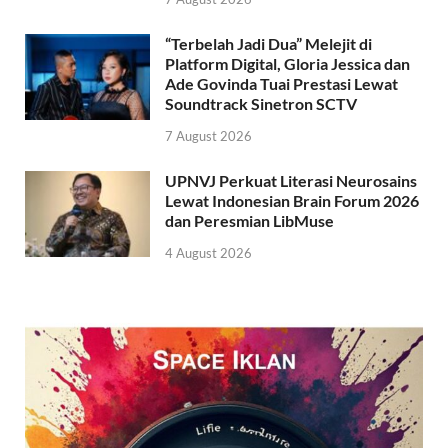
“Terbelah Jadi Dua” Melejit di
Platform Digital, Gloria Jessica dan
Ade Govinda Tuai Prestasi Lewat
Soundtrack Sinetron SCTV
7 August 2026
UPNVJ Perkuat Literasi Neurosains
Lewat Indonesian Brain Forum 2026
dan Peresmian LibMuse
4 August 2026