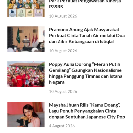
Park Perkuat Pengawasan Kinerja
P3SRS
10 August 2026
Pramono Anung Ajak Masyarakat
Perkuat Cinta Tanah Air melalui Doa
dan Zikir Kebangsaan di Istiqlal
10 August 2026
Poppy Aulia Dorong “Merah Putih
Gemilang” Gaungkan Nasionalisme
hingga Panggung Timnas dan Istana
Negara
10 August 2026
Maysha Jhuan Rilis “Kamu Doang”,
Lagu Penuh Penyangkalan Cinta
dengan Sentuhan Japanese City Pop
4 August 2026