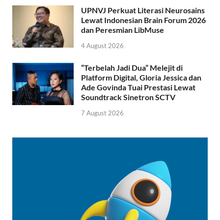
UPNVJ Perkuat Literasi Neurosains
Lewat Indonesian Brain Forum 2026
dan Peresmian LibMuse
4 August 2026
“Terbelah Jadi Dua” Melejit di
Platform Digital, Gloria Jessica dan
Ade Govinda Tuai Prestasi Lewat
Soundtrack Sinetron SCTV
7 August 2026