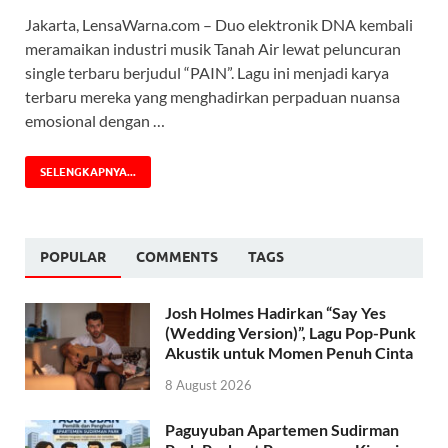
Jakarta, LensaWarna.com – Duo elektronik DNA kembali
meramaikan industri musik Tanah Air lewat peluncuran
single terbaru berjudul “PAIN”. Lagu ini menjadi karya
terbaru mereka yang menghadirkan perpaduan nuansa
emosional dengan …
SELENGKAPNYA...
POPULAR
COMMENTS
TAGS
Josh Holmes Hadirkan “Say Yes
(Wedding Version)”, Lagu Pop-Punk
Akustik untuk Momen Penuh Cinta
8 August 2026
Paguyuban Apartemen Sudirman