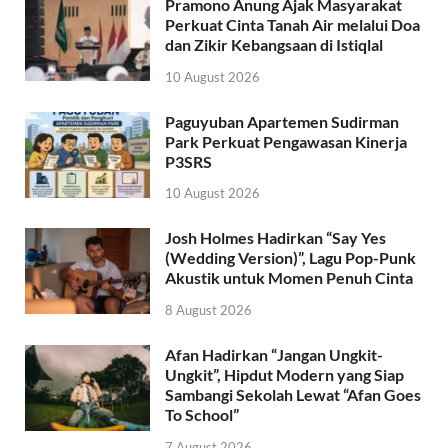
Pramono Anung Ajak Masyarakat
Perkuat Cinta Tanah Air melalui Doa
dan Zikir Kebangsaan di Istiqlal
10 August 2026
Paguyuban Apartemen Sudirman
Park Perkuat Pengawasan Kinerja
P3SRS
10 August 2026
Josh Holmes Hadirkan “Say Yes
(Wedding Version)”, Lagu Pop-Punk
Akustik untuk Momen Penuh Cinta
8 August 2026
Afan Hadirkan “Jangan Ungkit-
Ungkit”, Hipdut Modern yang Siap
Sambangi Sekolah Lewat “Afan Goes
To School”
7 August 2026