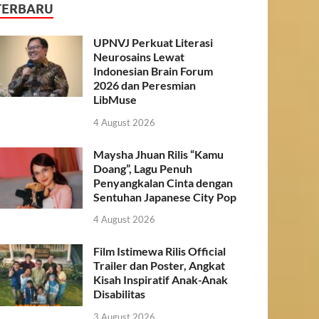
TERBARU
UPNVJ Perkuat Literasi
Neurosains Lewat
Indonesian Brain Forum
2026 dan Peresmian
LibMuse
4 August 2026
Maysha Jhuan Rilis “Kamu
Doang”, Lagu Penuh
Penyangkalan Cinta dengan
Sentuhan Japanese City Pop
4 August 2026
Film Istimewa Rilis Official
Trailer dan Poster, Angkat
Kisah Inspiratif Anak-Anak
Disabilitas
3 August 2026