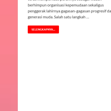
berhimpun organisasi kepemudaan sekaligus
penggerak lahirnya gagasan-gagasan progresif da
generasi muda. Salah satu langkah …
SELENGKAPNYA...