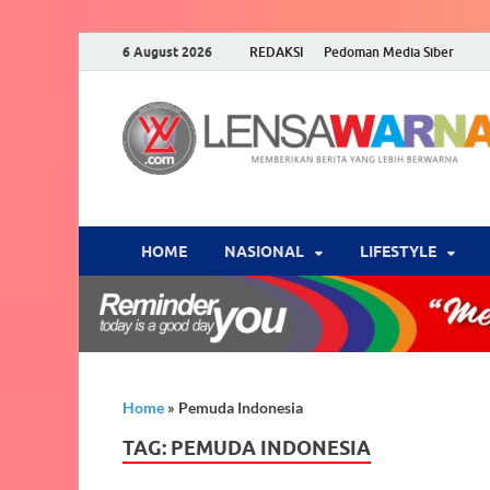
6 August 2026
REDAKSI
Pedoman Media Siber
HOME
NASIONAL
‎LIFESTYLE
Home
»
Pemuda Indonesia
TAG:
PEMUDA INDONESIA