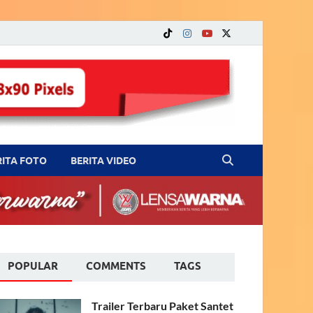
RITA FOTO
BERITA VIDEO
POPULAR
COMMENTS
TAGS
Trailer Terbaru Paket Santet