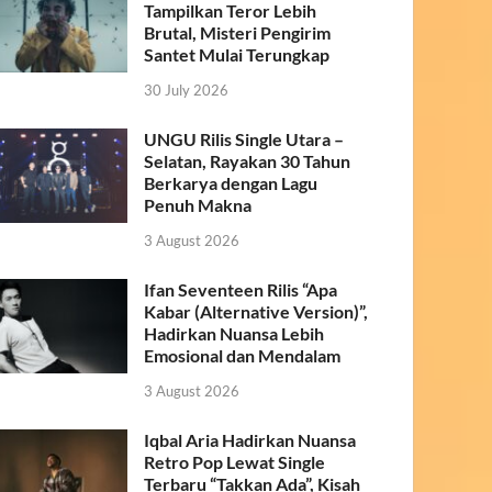
Tampilkan Teror Lebih
Brutal, Misteri Pengirim
Santet Mulai Terungkap
30 July 2026
UNGU Rilis Single Utara –
Selatan, Rayakan 30 Tahun
Berkarya dengan Lagu
Penuh Makna
3 August 2026
Ifan Seventeen Rilis “Apa
Kabar (Alternative Version)”,
Hadirkan Nuansa Lebih
Emosional dan Mendalam
3 August 2026
Iqbal Aria Hadirkan Nuansa
Retro Pop Lewat Single
Terbaru “Takkan Ada”, Kisah