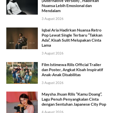
(Alternative Version)”, Hadirkan
Nuansa Lebih Emosional dan
Mendalam
3 August 2026
Iqbal Aria Hadirkan Nuansa Retro
Pop Lewat Single Terbaru “Takkan
Ada”, Kisah Sulit Melupakan Cinta
Lama
3 August 2026
Film Istimewa Rilis Official Trailer
dan Poster, Angkat Kisah Inspiratif
Anak-Anak Disabilitas
3 August 2026
Maysha Jhuan Rilis “Kamu Doang”,
Lagu Penuh Penyangkalan Cinta
dengan Sentuhan Japanese City Pop
4 August 2026