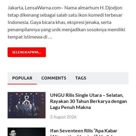
Jakarta, LensaWarna.com– Nama almarhum H. Djodjon
tetap dikenang sebagai salah satu ikon komedi terbesar
Indonesia. Gaya bicara khas, ekspresi jenaka, serta
penampilannya yang unik menjadikan sosoknya memiliki
tempat istimewa di …
SELENGKAPNYA...
POPULAR
COMMENTS
TAGS
UNGU Rilis Single Utara – Selatan,
Rayakan 30 Tahun Berkarya dengan
Lagu Penuh Makna
3 August 2026
Ifan Seventeen Rilis “Apa Kabar