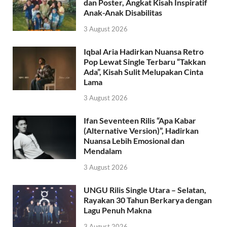
dan Poster, Angkat Kisah Inspiratif
Anak-Anak Disabilitas
3 August 2026
Iqbal Aria Hadirkan Nuansa Retro
Pop Lewat Single Terbaru “Takkan
Ada”, Kisah Sulit Melupakan Cinta
Lama
3 August 2026
Ifan Seventeen Rilis “Apa Kabar
(Alternative Version)”, Hadirkan
Nuansa Lebih Emosional dan
Mendalam
3 August 2026
UNGU Rilis Single Utara – Selatan,
Rayakan 30 Tahun Berkarya dengan
Lagu Penuh Makna
3 August 2026