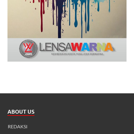
ABOUT US
REDAKSI