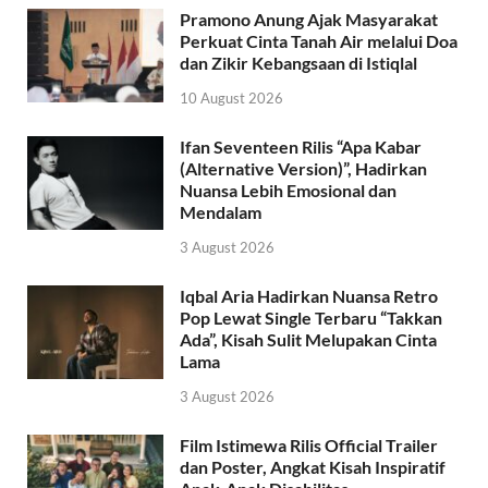
Pramono Anung Ajak Masyarakat
Perkuat Cinta Tanah Air melalui Doa
dan Zikir Kebangsaan di Istiqlal
10 August 2026
Ifan Seventeen Rilis “Apa Kabar
(Alternative Version)”, Hadirkan
Nuansa Lebih Emosional dan
Mendalam
3 August 2026
Iqbal Aria Hadirkan Nuansa Retro
Pop Lewat Single Terbaru “Takkan
Ada”, Kisah Sulit Melupakan Cinta
Lama
3 August 2026
Film Istimewa Rilis Official Trailer
dan Poster, Angkat Kisah Inspiratif