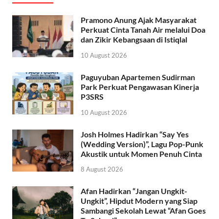
Pramono Anung Ajak Masyarakat
Perkuat Cinta Tanah Air melalui Doa
dan Zikir Kebangsaan di Istiqlal
10 August 2026
Paguyuban Apartemen Sudirman
Park Perkuat Pengawasan Kinerja
P3SRS
10 August 2026
Josh Holmes Hadirkan “Say Yes
(Wedding Version)”, Lagu Pop-Punk
Akustik untuk Momen Penuh Cinta
8 August 2026
Afan Hadirkan “Jangan Ungkit-
Ungkit”, Hipdut Modern yang Siap
Sambangi Sekolah Lewat “Afan Goes