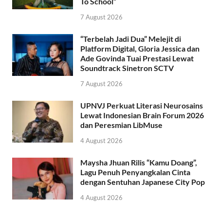
To School”
7 August 2026
“Terbelah Jadi Dua” Melejit di
Platform Digital, Gloria Jessica dan
Ade Govinda Tuai Prestasi Lewat
Soundtrack Sinetron SCTV
7 August 2026
UPNVJ Perkuat Literasi Neurosains
Lewat Indonesian Brain Forum 2026
dan Peresmian LibMuse
4 August 2026
Maysha Jhuan Rilis “Kamu Doang”,
Lagu Penuh Penyangkalan Cinta
dengan Sentuhan Japanese City Pop
4 August 2026