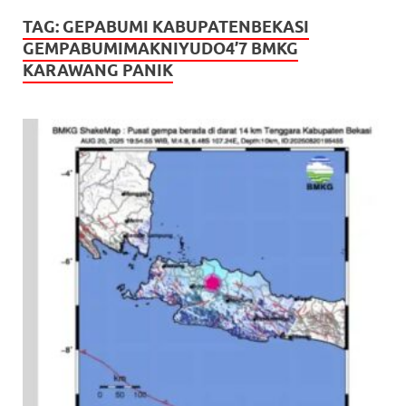
TAG:
GEPABUMI KABUPATENBEKASI
GEMPABUMIMAKNIYUDO4’7 BMKG
KARAWANG PANIK