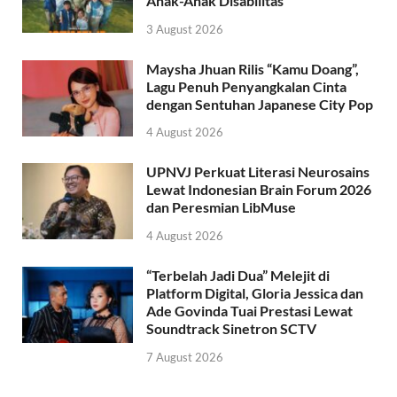
Anak-Anak Disabilitas
3 August 2026
Maysha Jhuan Rilis “Kamu Doang”,
Lagu Penuh Penyangkalan Cinta
dengan Sentuhan Japanese City Pop
4 August 2026
UPNVJ Perkuat Literasi Neurosains
Lewat Indonesian Brain Forum 2026
dan Peresmian LibMuse
4 August 2026
“Terbelah Jadi Dua” Melejit di
Platform Digital, Gloria Jessica dan
Ade Govinda Tuai Prestasi Lewat
Soundtrack Sinetron SCTV
7 August 2026