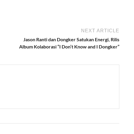
NEXT ARTICLE
Jason Ranti dan Dongker Satukan Energi, Rilis
Album Kolaborasi “I Don’t Know and I Dongker”