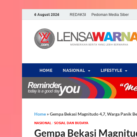
6 August 2026
REDAKSI
Pedoman Media Siber
HOME
NASIONAL
‎LIFESTYLE
Home
»
Gempa Bekasi Magnitudo 4,7, Warga Panik 
NASIONAL
SOSIAL DAN BUDAYA
/
Gempa Bekasi Magnitud