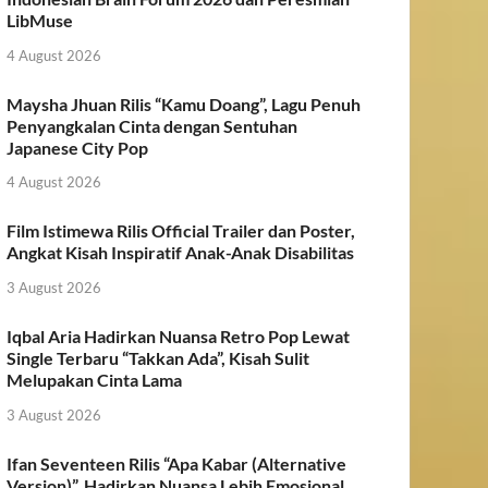
LibMuse
4 August 2026
Maysha Jhuan Rilis “Kamu Doang”, Lagu Penuh
Penyangkalan Cinta dengan Sentuhan
Japanese City Pop
4 August 2026
Film Istimewa Rilis Official Trailer dan Poster,
Angkat Kisah Inspiratif Anak-Anak Disabilitas
3 August 2026
Iqbal Aria Hadirkan Nuansa Retro Pop Lewat
Single Terbaru “Takkan Ada”, Kisah Sulit
Melupakan Cinta Lama
3 August 2026
Ifan Seventeen Rilis “Apa Kabar (Alternative
Version)”, Hadirkan Nuansa Lebih Emosional