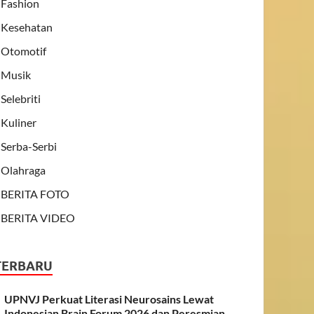
Fashion
Kesehatan
Otomotif
Musik
Selebriti
Kuliner
Serba-Serbi
Olahraga
BERITA FOTO
BERITA VIDEO
TERBARU
UPNVJ Perkuat Literasi Neurosains Lewat
Indonesian Brain Forum 2026 dan Peresmian