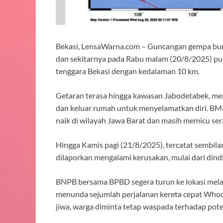
Bekasi, LensaWarna.com – Guncangan gempa bu
dan sekitarnya pada Rabu malam (20/8/2025) puk
tenggara Bekasi dengan kedalaman 10 km.
Getaran terasa hingga kawasan Jabodetabek, me
dan keluar rumah untuk menyelamatkan diri. BMKG
naik di wilayah Jawa Barat dan masih memicu se
Hingga Kamis pagi (21/8/2025), tercatat sembil
dilaporkan mengalami kerusakan, mulai dari dind
BNPB bersama BPBD segera turun ke lokasi mela
menunda sejumlah perjalanan kereta cepat Whoos
jiwa, warga diminta tetap waspada terhadap pot