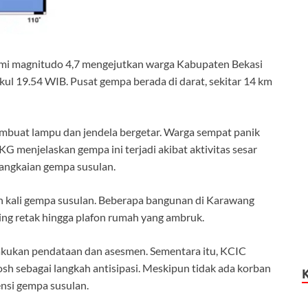
mi magnitudo 4,7 mengejutkan warga Kabupaten Bekasi
ul 19.54 WIB. Pusat gempa berada di darat, sekitar 14 km
mbuat lampu dan jendela bergetar. Warga sempat panik
 menjelaskan gempa ini terjadi akibat aktivitas sesar
rangkaian gempa susulan.
an kali gempa susulan. Beberapa bangunan di Karawang
ing retak hingga plafon rumah yang ambruk.
kukan pendataan dan asesmen. Sementara itu, KCIC
h sebagai langkah antisipasi. Meskipun tidak ada korban
ensi gempa susulan.