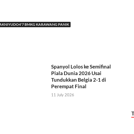
AKNIYUDO4'7 BMKG KARAWANG PANIK
Spanyol Lolos ke Semifinal
Piala Dunia 2026 Usai
Tundukkan Belgia 2-1 di
Perempat Final
11 July 2026