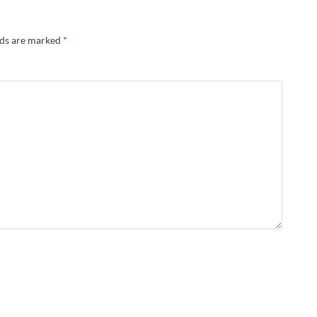
lds are marked
*