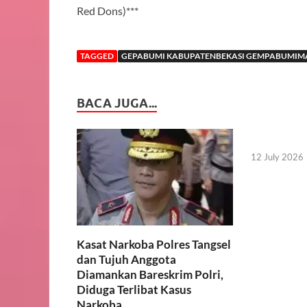
Red Dons)***
TAGGED
GEPABUMI KABUPATENBEKASI GEMPABUMIM
BACA JUGA...
12 July 2026
Kasat Narkoba Polres Tangsel
dan Tujuh Anggota
Diamankan Bareskrim Polri,
Diduga Terlibat Kasus
Narkoba