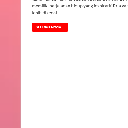
memiliki perjalanan hidup yang inspiratif. Pria ya
lebih dikenal …
SELENGKAPNYA...