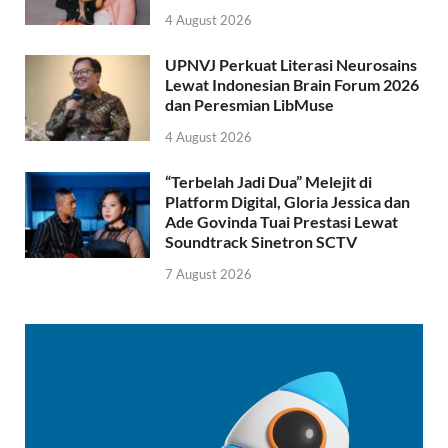
4 August 2026
UPNVJ Perkuat Literasi Neurosains
Lewat Indonesian Brain Forum 2026
dan Peresmian LibMuse
4 August 2026
“Terbelah Jadi Dua” Melejit di
Platform Digital, Gloria Jessica dan
Ade Govinda Tuai Prestasi Lewat
Soundtrack Sinetron SCTV
7 August 2026