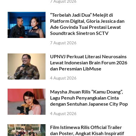
7 August 2026
“Terbelah Jadi Dua” Melejit di
Platform Digital, Gloria Jessica dan
Ade Govinda Tuai Prestasi Lewat
Soundtrack Sinetron SCTV
7 August 2026
UPNVJ Perkuat Literasi Neurosains
Lewat Indonesian Brain Forum 2026
dan Peresmian LibMuse
4 August 2026
Maysha Jhuan Rilis “Kamu Doang”,
Lagu Penuh Penyangkalan Cinta
dengan Sentuhan Japanese City Pop
4 August 2026
Film Istimewa Rilis Official Trailer
dan Poster, Angkat Kisah Inspiratif