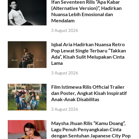
Ifan Seventeen Rilis “Apa Kabar
(Alternative Version)”, Hadirkan
Nuansa Lebih Emosional dan
Mendalam
3 August 2026
Iqbal Aria Hadirkan Nuansa Retro
Pop Lewat Single Terbaru “Takkan
Ada”, Kisah Sulit Melupakan Cinta
Lama
3 August 2026
Film Istimewa Rilis Official Trailer
dan Poster, Angkat Kisah Inspiratif
Anak-Anak Disabilitas
3 August 2026
Maysha Jhuan Rilis “Kamu Doang”,
Lagu Penuh Penyangkalan Cinta
dengan Sentuhan Japanese City Pop