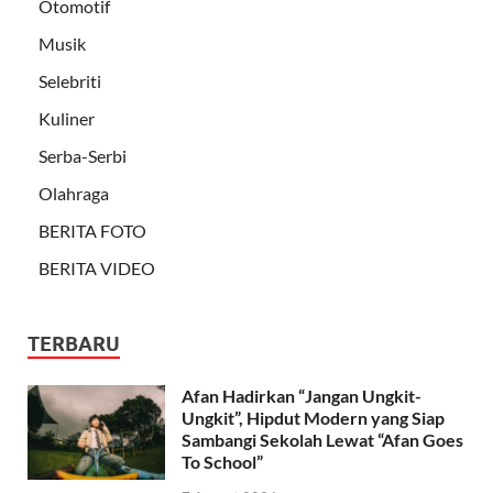
Otomotif
Musik
Selebriti
Kuliner
Serba-Serbi
Olahraga
BERITA FOTO
BERITA VIDEO
TERBARU
Afan Hadirkan “Jangan Ungkit-
Ungkit”, Hipdut Modern yang Siap
Sambangi Sekolah Lewat “Afan Goes
To School”