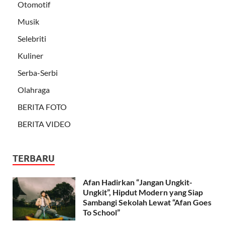
Otomotif
Musik
Selebriti
Kuliner
Serba-Serbi
Olahraga
BERITA FOTO
BERITA VIDEO
TERBARU
Afan Hadirkan “Jangan Ungkit-
Ungkit”, Hipdut Modern yang Siap
Sambangi Sekolah Lewat “Afan Goes
To School”