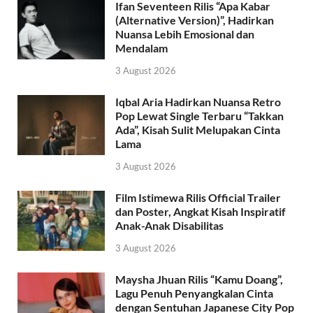
Ifan Seventeen Rilis “Apa Kabar
(Alternative Version)”, Hadirkan
Nuansa Lebih Emosional dan
Mendalam
3 August 2026
Iqbal Aria Hadirkan Nuansa Retro
Pop Lewat Single Terbaru “Takkan
Ada”, Kisah Sulit Melupakan Cinta
Lama
3 August 2026
Film Istimewa Rilis Official Trailer
dan Poster, Angkat Kisah Inspiratif
Anak-Anak Disabilitas
3 August 2026
Maysha Jhuan Rilis “Kamu Doang”,
Lagu Penuh Penyangkalan Cinta
dengan Sentuhan Japanese City Pop