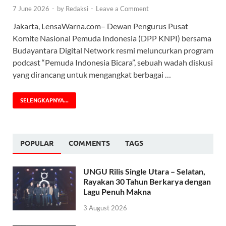
7 June 2026
-
by
Redaksi
-
Leave a Comment
Jakarta, LensaWarna.com– Dewan Pengurus Pusat
Komite Nasional Pemuda Indonesia (DPP KNPI) bersama
Budayantara Digital Network resmi meluncurkan program
podcast “Pemuda Indonesia Bicara”, sebuah wadah diskusi
yang dirancang untuk mengangkat berbagai …
SELENGKAPNYA...
POPULAR
COMMENTS
TAGS
UNGU Rilis Single Utara – Selatan,
Rayakan 30 Tahun Berkarya dengan
Lagu Penuh Makna
3 August 2026