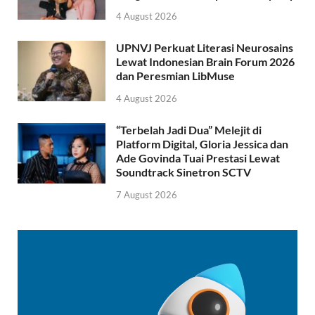
4 August 2026
UPNVJ Perkuat Literasi Neurosains
Lewat Indonesian Brain Forum 2026
dan Peresmian LibMuse
4 August 2026
“Terbelah Jadi Dua” Melejit di
Platform Digital, Gloria Jessica dan
Ade Govinda Tuai Prestasi Lewat
Soundtrack Sinetron SCTV
7 August 2026