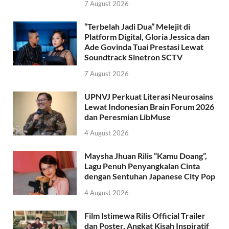
7 August 2026
“Terbelah Jadi Dua” Melejit di
Platform Digital, Gloria Jessica dan
Ade Govinda Tuai Prestasi Lewat
Soundtrack Sinetron SCTV
7 August 2026
UPNVJ Perkuat Literasi Neurosains
Lewat Indonesian Brain Forum 2026
dan Peresmian LibMuse
4 August 2026
Maysha Jhuan Rilis “Kamu Doang”,
Lagu Penuh Penyangkalan Cinta
dengan Sentuhan Japanese City Pop
4 August 2026
Film Istimewa Rilis Official Trailer
dan Poster, Angkat Kisah Inspiratif