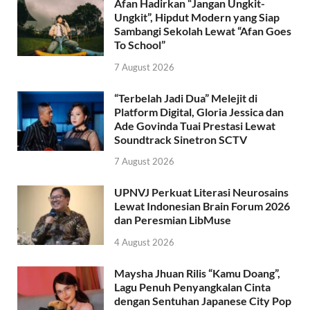
Afan Hadirkan “Jangan Ungkit-
Ungkit”, Hipdut Modern yang Siap
Sambangi Sekolah Lewat “Afan Goes
To School”
7 August 2026
“Terbelah Jadi Dua” Melejit di
Platform Digital, Gloria Jessica dan
Ade Govinda Tuai Prestasi Lewat
Soundtrack Sinetron SCTV
7 August 2026
UPNVJ Perkuat Literasi Neurosains
Lewat Indonesian Brain Forum 2026
dan Peresmian LibMuse
4 August 2026
Maysha Jhuan Rilis “Kamu Doang”,
Lagu Penuh Penyangkalan Cinta
dengan Sentuhan Japanese City Pop