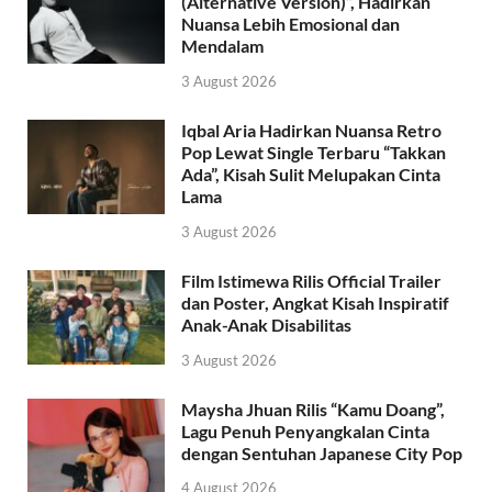
(Alternative Version)”, Hadirkan
Nuansa Lebih Emosional dan
Mendalam
3 August 2026
Iqbal Aria Hadirkan Nuansa Retro
Pop Lewat Single Terbaru “Takkan
Ada”, Kisah Sulit Melupakan Cinta
Lama
3 August 2026
Film Istimewa Rilis Official Trailer
dan Poster, Angkat Kisah Inspiratif
Anak-Anak Disabilitas
3 August 2026
Maysha Jhuan Rilis “Kamu Doang”,
Lagu Penuh Penyangkalan Cinta
dengan Sentuhan Japanese City Pop
4 August 2026