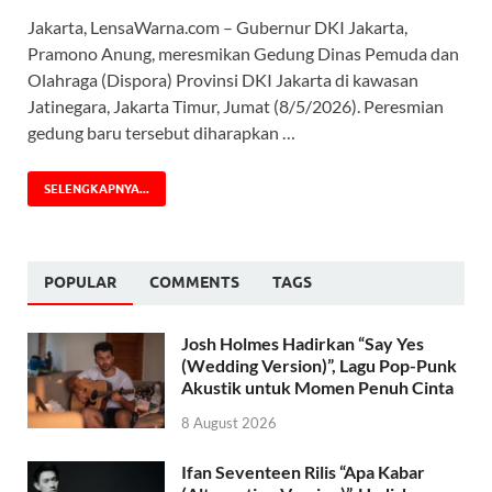
Jakarta, LensaWarna.com – Gubernur DKI Jakarta,
Pramono Anung, meresmikan Gedung Dinas Pemuda dan
Olahraga (Dispora) Provinsi DKI Jakarta di kawasan
Jatinegara, Jakarta Timur, Jumat (8/5/2026). Peresmian
gedung baru tersebut diharapkan …
SELENGKAPNYA...
POPULAR
COMMENTS
TAGS
Josh Holmes Hadirkan “Say Yes
(Wedding Version)”, Lagu Pop-Punk
Akustik untuk Momen Penuh Cinta
8 August 2026
Ifan Seventeen Rilis “Apa Kabar