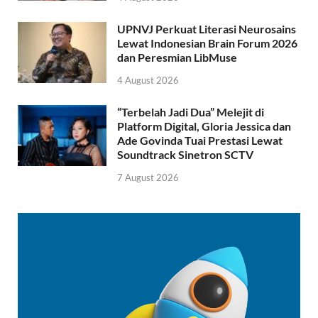
UPNVJ Perkuat Literasi Neurosains
Lewat Indonesian Brain Forum 2026
dan Peresmian LibMuse
4 August 2026
“Terbelah Jadi Dua” Melejit di
Platform Digital, Gloria Jessica dan
Ade Govinda Tuai Prestasi Lewat
Soundtrack Sinetron SCTV
7 August 2026