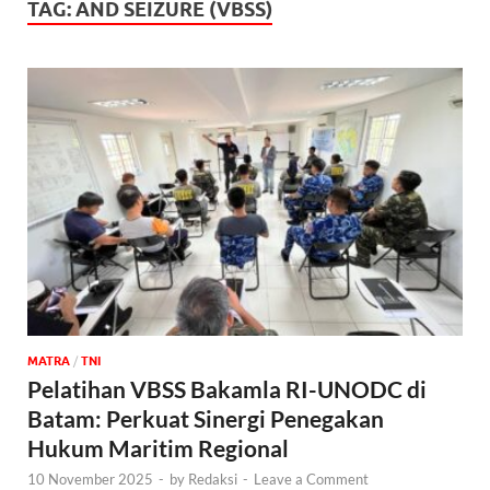
TAG:
AND SEIZURE (VBSS)
MATRA
/
TNI
Pelatihan VBSS Bakamla RI-UNODC di
Batam: Perkuat Sinergi Penegakan
Hukum Maritim Regional
10 November 2025
-
by
Redaksi
-
Leave a Comment