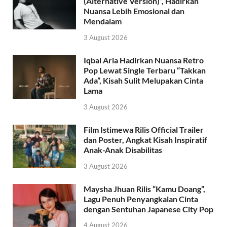
(Alternative Version)”, Hadirkan
Nuansa Lebih Emosional dan
Mendalam
3 August 2026
Iqbal Aria Hadirkan Nuansa Retro
Pop Lewat Single Terbaru “Takkan
Ada”, Kisah Sulit Melupakan Cinta
Lama
3 August 2026
Film Istimewa Rilis Official Trailer
dan Poster, Angkat Kisah Inspiratif
Anak-Anak Disabilitas
3 August 2026
Maysha Jhuan Rilis “Kamu Doang”,
Lagu Penuh Penyangkalan Cinta
dengan Sentuhan Japanese City Pop
4 August 2026