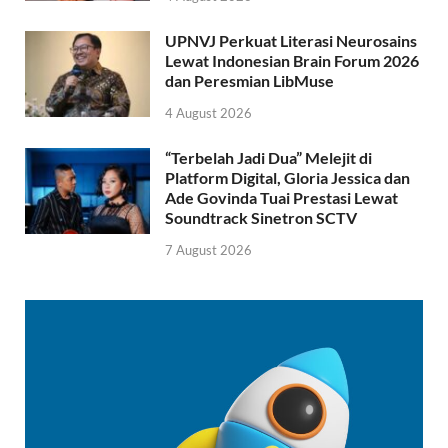
UPNVJ Perkuat Literasi Neurosains
Lewat Indonesian Brain Forum 2026
dan Peresmian LibMuse
4 August 2026
“Terbelah Jadi Dua” Melejit di
Platform Digital, Gloria Jessica dan
Ade Govinda Tuai Prestasi Lewat
Soundtrack Sinetron SCTV
7 August 2026