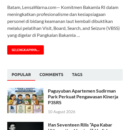
Batam, LensaWarna.com— Komitmen Bakamla RI dalam
meningkatkan profesionalisme dan kesiapsiagaan
personel di bidang keamanan laut kembali dibuktikan
melalui pelatihan Visit, Board, Search, and Seizure (VBSS)
yang digelar di Pangkalan Bakamla …
SELENGKAPNYA...
POPULAR
COMMENTS
TAGS
Paguyuban Apartemen Sudirman
Park Perkuat Pengawasan Kinerja
P3SRS
10 August 2026
Ifan Seventeen Rilis “Apa Kabar