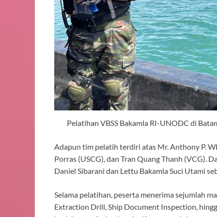
Pelatihan VBSS Bakamla RI-UNODC di Batam
Adapun tim pelatih terdiri atas Mr. Anthony P. 
Porras (USCG), dan Tran Quang Thanh (VCG). Da
Daniel Sibarani dan Lettu Bakamla Suci Utami seb
Selama pelatihan, peserta menerima sejumlah mat
Extraction Drill, Ship Document Inspection, hing