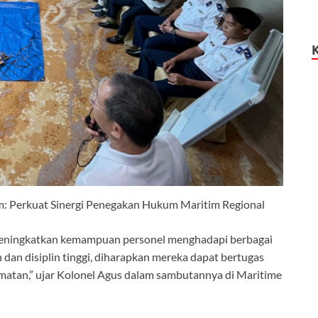
: Perkuat Sinergi Penegakan Hukum Maritim Regional
 meningkatkan kemampuan personel menghadapi berbagai
n dan disiplin tinggi, diharapkan mereka dapat bertugas
matan,” ujar Kolonel Agus dalam sambutannya di Maritime