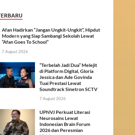
TERBARU
Afan Hadirkan “Jangan Ungkit-Ungkit”, Hipdut
Modern yang Siap Sambangi Sekolah Lewat
“Afan Goes To School”
7 August 2026
“Terbelah Jadi Dua” Melejit
di Platform Digital, Gloria
Jessica dan Ade Govinda
Tuai Prestasi Lewat
Soundtrack Sinetron SCTV
7 August 2026
UPNVJ Perkuat Literasi
Neurosains Lewat
Indonesian Brain Forum
2026 dan Peresmian