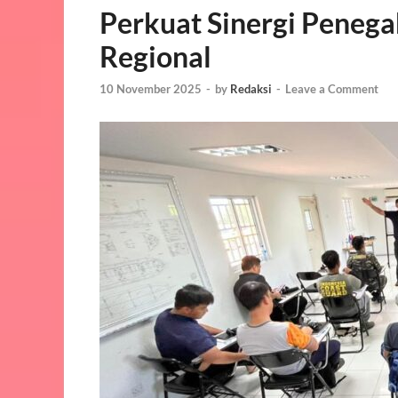
Perkuat Sinergi Peneg
Regional
10 November 2025
-
by
Redaksi
-
Leave a Comment