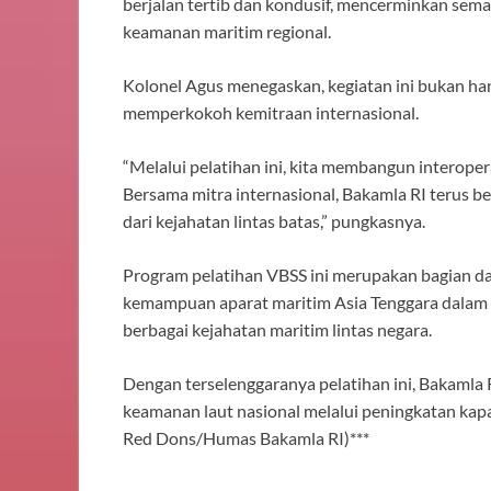
berjalan tertib dan kondusif, mencerminkan sem
keamanan maritim regional.
Kolonel Agus menegaskan, kegiatan ini bukan ha
memperkokoh kemitraan internasional.
“Melalui pelatihan ini, kita membangun interoper
Bersama mitra internasional, Bakamla RI terus b
dari kejahatan lintas batas,” pungkasnya.
Program pelatihan VBSS ini merupakan bagian d
kemampuan aparat maritim Asia Tenggara dalam 
berbagai kejahatan maritim lintas negara.
Dengan terselenggaranya pelatihan ini, Bakamla
keamanan laut nasional melalui peningkatan kapas
Red Dons/Humas Bakamla RI)***