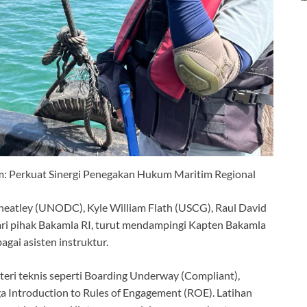
: Perkuat Sinergi Penegakan Hukum Maritim Regional
Wheatley (UNODC), Kyle William Flath (USCG), Raul David
ri pihak Bakamla RI, turut mendampingi Kapten Bakamla
agai asisten instruktur.
eri teknis seperti Boarding Underway (Compliant),
ga Introduction to Rules of Engagement (ROE). Latihan