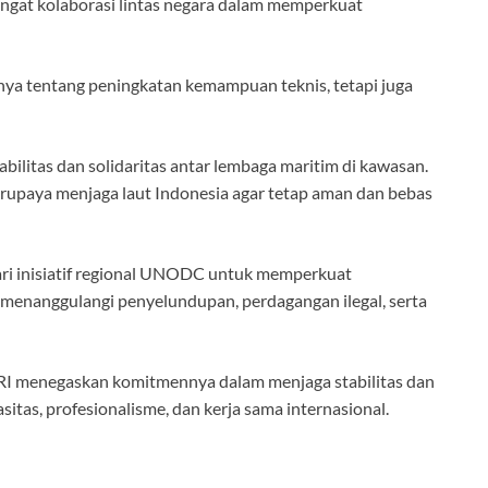
angat kolaborasi lintas negara dalam memperkuat
nya tentang peningkatan kemampuan teknis, tetapi juga
abilitas dan solidaritas antar lembaga maritim di kawasan.
erupaya menjaga laut Indonesia agar tetap aman dan bebas
ari inisiatif regional UNODC untuk memperkuat
menanggulangi penyelundupan, perdagangan ilegal, serta
 RI menegaskan komitmennya dalam menjaga stabilitas dan
itas, profesionalisme, dan kerja sama internasional.