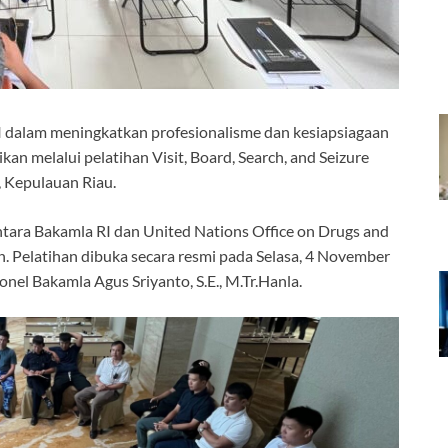
alam meningkatkan profesionalisme dan kesiapsiagaan
an melalui pelatihan Visit, Board, Search, and Seizure
, Kepulauan Riau.
ntara Bakamla RI dan United Nations Office on Drugs and
 Pelatihan dibuka secara resmi pada Selasa, 4 November
el Bakamla Agus Sriyanto, S.E., M.Tr.Hanla.