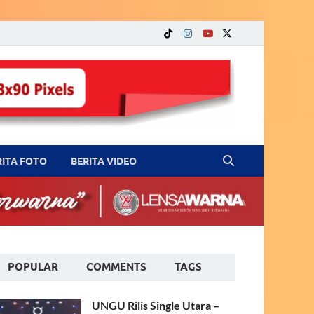
RITA FOTO
BERITA VIDEO
POPULAR
COMMENTS
TAGS
UNGU Rilis Single Utara –