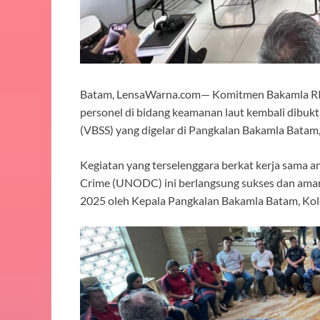
Batam, LensaWarna.com— Komitmen Bakamla RI d
personel di bidang keamanan laut kembali dibuktik
(VBSS) yang digelar di Pangkalan Bakamla Batam
Kegiatan yang terselenggara berkat kerja sama a
Crime (UNODC) ini berlangsung sukses dan aman.
2025 oleh Kepala Pangkalan Bakamla Batam, Kolon