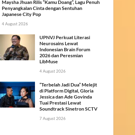
Maysha Jhuan Rilis “Kamu Doang”, Lagu Penuh
Penyangkalan Cinta dengan Sentuhan
Japanese City Pop
4 August 2026
UPNVJ Perkuat Literasi
Neurosains Lewat
Indonesian Brain Forum
2026 dan Peresmian
LibMuse
4 August 2026
“Terbelah Jadi Dua” Melejit
di Platform Digital, Gloria
Jessica dan Ade Govinda
Tuai Prestasi Lewat
Soundtrack Sinetron SCTV
7 August 2026