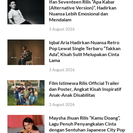
Ifan Seventeen Rilis “Apa Kabar
(Alternative Version)”, Hadirkan
Nuansa Lebih Emosional dan
Mendalam
3 August 2026
Iqbal Aria Hadirkan Nuansa Retro
Pop Lewat Single Terbaru “Takkan
Ada”, Kisah Sulit Melupakan Cinta
Lama
3 August 2026
Film Istimewa Rilis Official Trailer
dan Poster, Angkat Kisah Inspiratif
Anak-Anak Disabilitas
3 August 2026
Maysha Jhuan Rilis “Kamu Doang”,
Lagu Penuh Penyangkalan Cinta
dengan Sentuhan Japanese City Pop