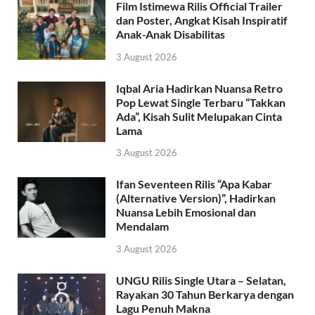
Film Istimewa Rilis Official Trailer
dan Poster, Angkat Kisah Inspiratif
Anak-Anak Disabilitas
3 August 2026
Iqbal Aria Hadirkan Nuansa Retro
Pop Lewat Single Terbaru “Takkan
Ada”, Kisah Sulit Melupakan Cinta
Lama
3 August 2026
Ifan Seventeen Rilis “Apa Kabar
(Alternative Version)”, Hadirkan
Nuansa Lebih Emosional dan
Mendalam
3 August 2026
UNGU Rilis Single Utara – Selatan,
Rayakan 30 Tahun Berkarya dengan
Lagu Penuh Makna