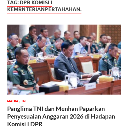
TAG:
DPR KOMISI I
KEMRNTERIANPERTAHAHAN.
MATRA
/
TNI
Panglima TNI dan Menhan Paparkan
Penyesuaian Anggaran 2026 di Hadapan
Komisi I DPR