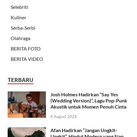
Selebriti
Kuliner
Serba-Serbi
Olahraga
BERITA FOTO
BERITA VIDEO
TERBARU
Josh Holmes Hadirkan “Say Yes
(Wedding Version)”, Lagu Pop-Punk
Akustik untuk Momen Penuh Cinta
8 August 2026
Afan Hadirkan “Jangan Ungkit-
Ungkit”, Hipdut Modern yang Siap