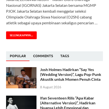
Nasional (IGORNAS) Jakarta Selatan bersama MGMP
PJOK Jakarta Selatan kembali menggelar seleksi
Olimpiade Olahraga Siswa Nasional (O2SN) cabang
atletik sebagai upaya pembinaan sekaligus pencarian …
SELENGKAPNYA...
POPULAR
COMMENTS
TAGS
Josh Holmes Hadirkan “Say Yes
(Wedding Version)”, Lagu Pop-Punk
Akustik untuk Momen Penuh Cinta
8 August 2026
Ifan Seventeen Rilis “Apa Kabar
(Alternative Version)”, Hadirkan
Nuansa Lebih Emosional dan