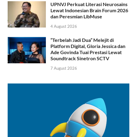
UPNVJ Perkuat Literasi Neurosains
Lewat Indonesian Brain Forum 2026
dan Peresmian LibMuse
4 August 2026
“Terbelah Jadi Dua” Melejit di
Platform Digital, Gloria Jessica dan
Ade Govinda Tuai Prestasi Lewat
Soundtrack Sinetron SCTV
7 August 2026