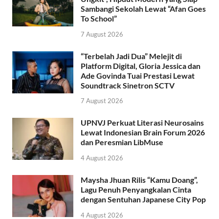
Sambangi Sekolah Lewat “Afan Goes
To School”
7 August 2026
“Terbelah Jadi Dua” Melejit di
Platform Digital, Gloria Jessica dan
Ade Govinda Tuai Prestasi Lewat
Soundtrack Sinetron SCTV
7 August 2026
UPNVJ Perkuat Literasi Neurosains
Lewat Indonesian Brain Forum 2026
dan Peresmian LibMuse
4 August 2026
Maysha Jhuan Rilis “Kamu Doang”,
Lagu Penuh Penyangkalan Cinta
dengan Sentuhan Japanese City Pop
4 August 2026