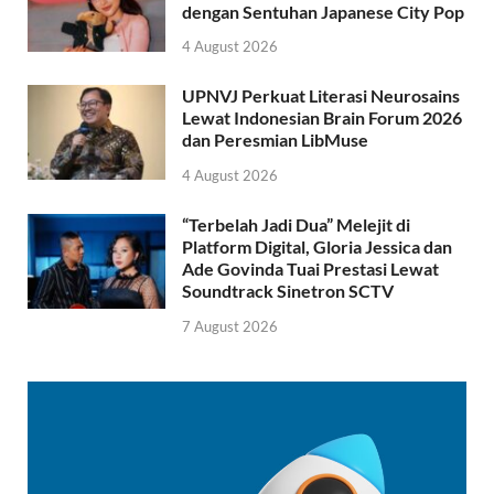
dengan Sentuhan Japanese City Pop
4 August 2026
UPNVJ Perkuat Literasi Neurosains
Lewat Indonesian Brain Forum 2026
dan Peresmian LibMuse
4 August 2026
“Terbelah Jadi Dua” Melejit di
Platform Digital, Gloria Jessica dan
Ade Govinda Tuai Prestasi Lewat
Soundtrack Sinetron SCTV
7 August 2026