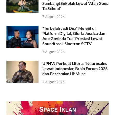
Sambangi Sekolah Lewat “Afan Goes
To School”
7 August 2026
“Terbelah Jadi Dua” Melejit di
Platform Digital, Gloria Jessica dan
Ade Govinda Tuai Prestasi Lewat
Soundtrack Sinetron SCTV
7 August 2026
UPNVJ Perkuat Literasi Neurosains
Lewat Indonesian Brain Forum 2026
dan Peresmian LibMuse
4 August 2026