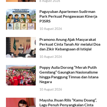
8 August 2026
Paguyuban Apartemen Sudirman
Park Perkuat Pengawasan Kinerja
P3SRS
10 August 2026
Pramono Anung Ajak Masyarakat
Perkuat Cinta Tanah Air melalui Doa
dan Zikir Kebangsaan di Istiqlal
10 August 2026
Poppy Aulia Dorong “Merah Putih
Gemilang” Gaungkan Nasionalisme
hingga Panggung Timnas dan Istana
Negara
10 August 2026
Maysha Jhuan Rilis “Kamu Doang”,
Lagu Penuh Penyangkalan Cinta