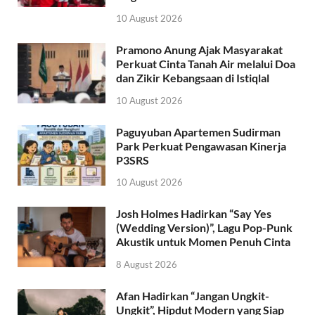
10 August 2026
Pramono Anung Ajak Masyarakat
Perkuat Cinta Tanah Air melalui Doa
dan Zikir Kebangsaan di Istiqlal
10 August 2026
Paguyuban Apartemen Sudirman
Park Perkuat Pengawasan Kinerja
P3SRS
10 August 2026
Josh Holmes Hadirkan “Say Yes
(Wedding Version)”, Lagu Pop-Punk
Akustik untuk Momen Penuh Cinta
8 August 2026
Afan Hadirkan “Jangan Ungkit-
Ungkit”, Hipdut Modern yang Siap