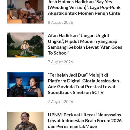
Josh Holmes Hadirkan “Say Yes
(Wedding Version)”, Lagu Pop-Punk
Akustik untuk Momen Penuh Cinta
8 August 2026
Afan Hadirkan “Jangan Ungkit-
Ungkit”, Hipdut Modern yang Siap
Sambangi Sekolah Lewat “Afan Goes
To School”
7 August 2026
“Terbelah Jadi Dua” Melejit di
Platform Digital, Gloria Jessica dan
Ade Govinda Tuai Prestasi Lewat
Soundtrack Sinetron SCTV
7 August 2026
UPNVJ Perkuat Literasi Neurosains
Lewat Indonesian Brain Forum 2026
dan Peresmian LibMuse