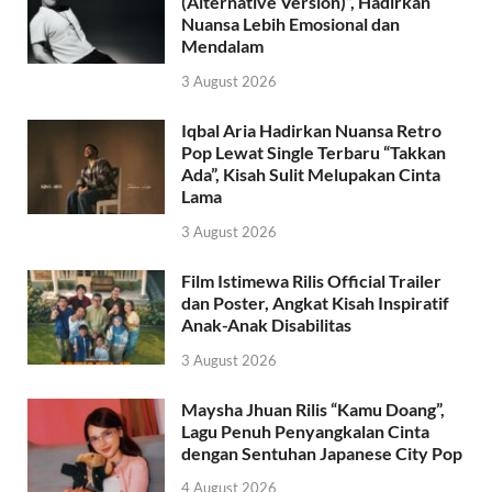
(Alternative Version)”, Hadirkan
Nuansa Lebih Emosional dan
Mendalam
3 August 2026
Iqbal Aria Hadirkan Nuansa Retro
Pop Lewat Single Terbaru “Takkan
Ada”, Kisah Sulit Melupakan Cinta
Lama
3 August 2026
Film Istimewa Rilis Official Trailer
dan Poster, Angkat Kisah Inspiratif
Anak-Anak Disabilitas
3 August 2026
Maysha Jhuan Rilis “Kamu Doang”,
Lagu Penuh Penyangkalan Cinta
dengan Sentuhan Japanese City Pop
4 August 2026