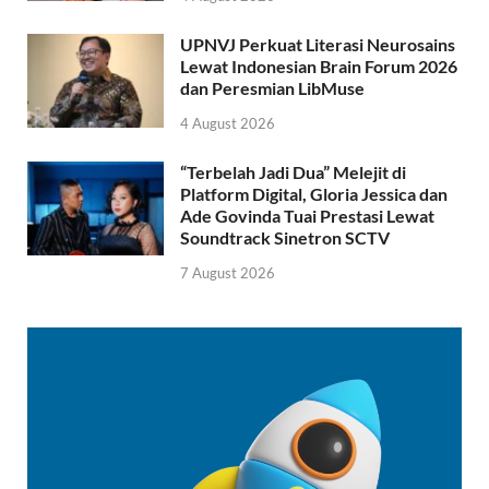
UPNVJ Perkuat Literasi Neurosains
Lewat Indonesian Brain Forum 2026
dan Peresmian LibMuse
4 August 2026
“Terbelah Jadi Dua” Melejit di
Platform Digital, Gloria Jessica dan
Ade Govinda Tuai Prestasi Lewat
Soundtrack Sinetron SCTV
7 August 2026