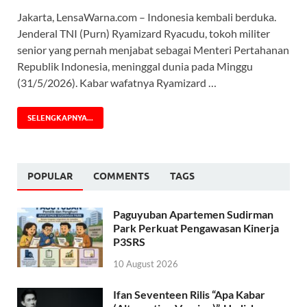
Jakarta, LensaWarna.com – Indonesia kembali berduka.
Jenderal TNI (Purn) Ryamizard Ryacudu, tokoh militer
senior yang pernah menjabat sebagai Menteri Pertahanan
Republik Indonesia, meninggal dunia pada Minggu
(31/5/2026). Kabar wafatnya Ryamizard …
SELENGKAPNYA...
POPULAR
COMMENTS
TAGS
Paguyuban Apartemen Sudirman
Park Perkuat Pengawasan Kinerja
P3SRS
10 August 2026
Ifan Seventeen Rilis “Apa Kabar