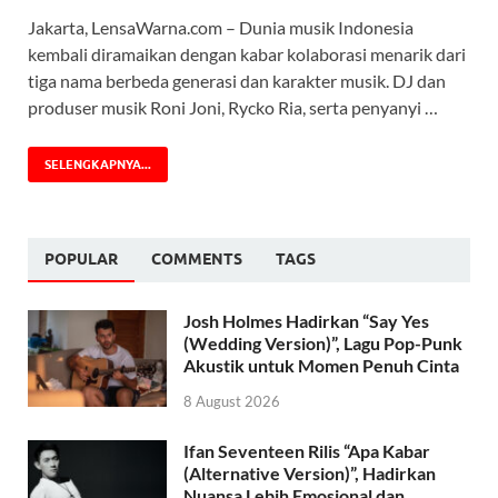
Jakarta, LensaWarna.com – Dunia musik Indonesia
kembali diramaikan dengan kabar kolaborasi menarik dari
tiga nama berbeda generasi dan karakter musik. DJ dan
produser musik Roni Joni, Rycko Ria, serta penyanyi …
SELENGKAPNYA...
POPULAR
COMMENTS
TAGS
Josh Holmes Hadirkan “Say Yes
(Wedding Version)”, Lagu Pop-Punk
Akustik untuk Momen Penuh Cinta
8 August 2026
Ifan Seventeen Rilis “Apa Kabar
(Alternative Version)”, Hadirkan
Nuansa Lebih Emosional dan