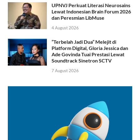
UPNVJ Perkuat Literasi Neurosains
Lewat Indonesian Brain Forum 2026
dan Peresmian LibMuse
4 August 2026
“Terbelah Jadi Dua” Melejit di
Platform Digital, Gloria Jessica dan
Ade Govinda Tuai Prestasi Lewat
Soundtrack Sinetron SCTV
7 August 2026