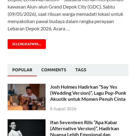
kawasan Alun-alun Grand Depok City (GDC), Sabtu
(09/05/2026), saat ribuan warga memadati lokasi untuk
menyaksikan pawai budaya dalam rangka perayaan
Lebaran Depok 2026. Acara …
SELENGKAPNYA...
POPULAR
COMMENTS
TAGS
Josh Holmes Hadirkan “Say Yes
(Wedding Version)”, Lagu Pop-Punk
Akustik untuk Momen Penuh Cinta
8 August 2026
Ifan Seventeen Rilis “Apa Kabar
(Alternative Version)”, Hadirkan
Nuansa Lebih Emosional dan