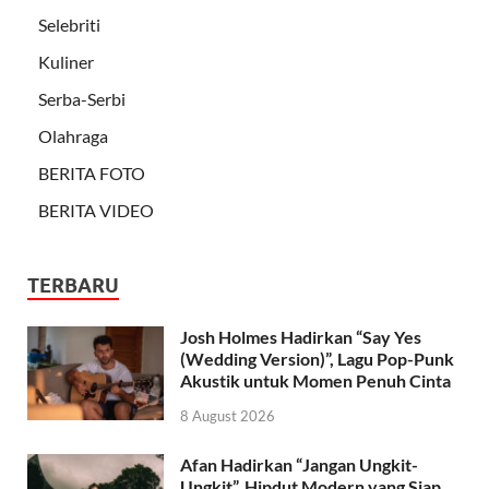
Selebriti
Kuliner
Serba-Serbi
Olahraga
BERITA FOTO
BERITA VIDEO
TERBARU
Josh Holmes Hadirkan “Say Yes
(Wedding Version)”, Lagu Pop-Punk
Akustik untuk Momen Penuh Cinta
8 August 2026
Afan Hadirkan “Jangan Ungkit-
Ungkit”, Hipdut Modern yang Siap