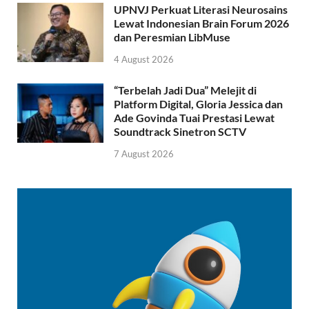
UPNVJ Perkuat Literasi Neurosains
Lewat Indonesian Brain Forum 2026
dan Peresmian LibMuse
4 August 2026
“Terbelah Jadi Dua” Melejit di
Platform Digital, Gloria Jessica dan
Ade Govinda Tuai Prestasi Lewat
Soundtrack Sinetron SCTV
7 August 2026