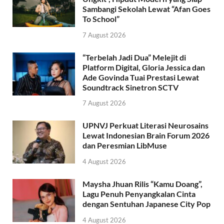
Sambangi Sekolah Lewat “Afan Goes
To School”
7 August 2026
“Terbelah Jadi Dua” Melejit di
Platform Digital, Gloria Jessica dan
Ade Govinda Tuai Prestasi Lewat
Soundtrack Sinetron SCTV
7 August 2026
UPNVJ Perkuat Literasi Neurosains
Lewat Indonesian Brain Forum 2026
dan Peresmian LibMuse
4 August 2026
Maysha Jhuan Rilis “Kamu Doang”,
Lagu Penuh Penyangkalan Cinta
dengan Sentuhan Japanese City Pop
4 August 2026