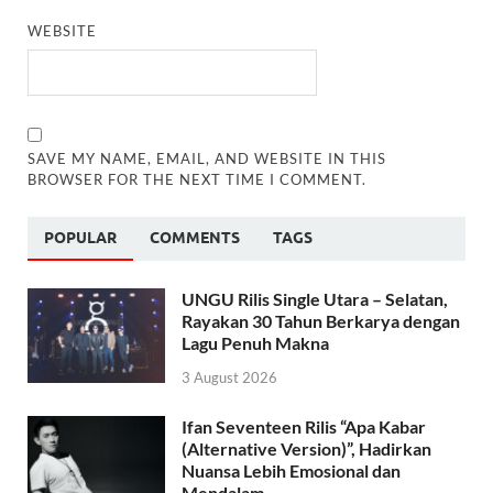
WEBSITE
SAVE MY NAME, EMAIL, AND WEBSITE IN THIS
BROWSER FOR THE NEXT TIME I COMMENT.
POPULAR
COMMENTS
TAGS
UNGU Rilis Single Utara – Selatan,
Rayakan 30 Tahun Berkarya dengan
Lagu Penuh Makna
3 August 2026
Ifan Seventeen Rilis “Apa Kabar
(Alternative Version)”, Hadirkan
Nuansa Lebih Emosional dan
Mendalam