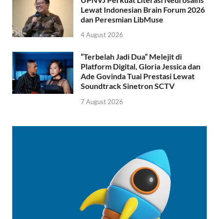
Lewat Indonesian Brain Forum 2026
dan Peresmian LibMuse
4 August 2026
“Terbelah Jadi Dua” Melejit di
Platform Digital, Gloria Jessica dan
Ade Govinda Tuai Prestasi Lewat
Soundtrack Sinetron SCTV
7 August 2026