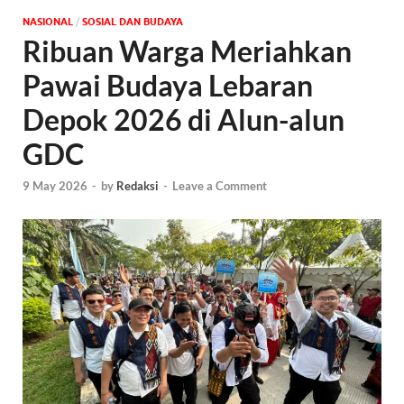
NASIONAL
/
SOSIAL DAN BUDAYA
Ribuan Warga Meriahkan
Pawai Budaya Lebaran
Depok 2026 di Alun-alun
GDC
9 May 2026
-
by
Redaksi
-
Leave a Comment