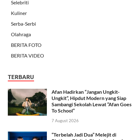
Selebriti
Kuliner
Serba-Serbi
Olahraga
BERITA FOTO
BERITA VIDEO
TERBARU
Afan Hadirkan “Jangan Ungkit-
Ungkit”, Hipdut Modern yang Siap
Sambangi Sekolah Lewat “Afan Goes
To School”
7 August 2026
“Terbelah Jadi Dua” Melejit di