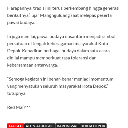
Harapannya, tradisi ini terus berkembang hingga generasi
berikutnya,” ujar Mangnguluang saat melepas peserta
pawai budaya.
Ia juga menilai, pawai budaya nusantara menjadi simbol
persatuan di tengah keberagaman masyarakat Kota
Depok. Kehadiran berbagai budaya dalam satu acara
dinilai mampu memperkuat rasa toleransi dan
kebersamaan antarwarga.
“Semoga kegiatan ini benar-benar menjadi momentum
yang menyatukan seluruh masyarakat Kota Depok,”
tutupnya.
Red Mal)***
TAGGED
ALUN-ALUN GDC
BARONGSAI
BERITA DEPOK