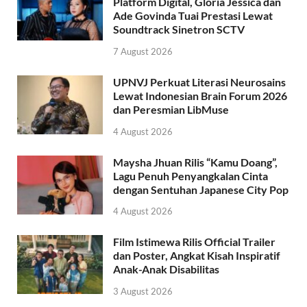
Platform Digital, Gloria Jessica dan
Ade Govinda Tuai Prestasi Lewat
Soundtrack Sinetron SCTV
7 August 2026
UPNVJ Perkuat Literasi Neurosains
Lewat Indonesian Brain Forum 2026
dan Peresmian LibMuse
4 August 2026
Maysha Jhuan Rilis “Kamu Doang”,
Lagu Penuh Penyangkalan Cinta
dengan Sentuhan Japanese City Pop
4 August 2026
Film Istimewa Rilis Official Trailer
dan Poster, Angkat Kisah Inspiratif
Anak-Anak Disabilitas
3 August 2026