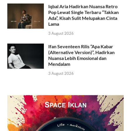
Iqbal Aria Hadirkan Nuansa Retro
Pop Lewat Single Terbaru “Takkan
Ada”, Kisah Sulit Melupakan Cinta
Lama
3 August 2026
Ifan Seventeen Rilis “Apa Kabar
(Alternative Version)”, Hadirkan
Nuansa Lebih Emosional dan
Mendalam
3 August 2026