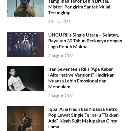
Tampilkan Teror Lebih Brutal,
Misteri Pengirim Santet Mulai
Terungkap
30 July 2026
UNGU Rilis Single Utara – Selatan,
Rayakan 30 Tahun Berkarya dengan
Lagu Penuh Makna
3 August 2026
Ifan Seventeen Rilis “Apa Kabar
(Alternative Version)”, Hadirkan
Nuansa Lebih Emosional dan
Mendalam
3 August 2026
Iqbal Aria Hadirkan Nuansa Retro
Pop Lewat Single Terbaru “Takkan
Ada”, Kisah Sulit Melupakan Cinta
Lama