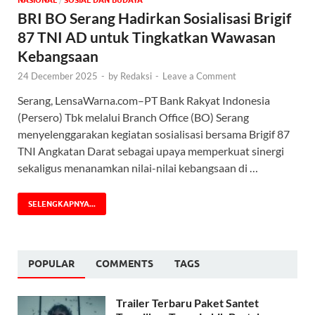
BRI BO Serang Hadirkan Sosialisasi Brigif
87 TNI AD untuk Tingkatkan Wawasan
Kebangsaan
24 December 2025
-
by
Redaksi
-
Leave a Comment
Serang, LensaWarna.com–PT Bank Rakyat Indonesia
(Persero) Tbk melalui Branch Office (BO) Serang
menyelenggarakan kegiatan sosialisasi bersama Brigif 87
TNI Angkatan Darat sebagai upaya memperkuat sinergi
sekaligus menanamkan nilai-nilai kebangsaan di …
SELENGKAPNYA...
POPULAR
COMMENTS
TAGS
Trailer Terbaru Paket Santet