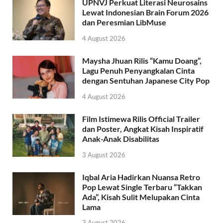
UPNVJ Perkuat Literasi Neurosains
Lewat Indonesian Brain Forum 2026
dan Peresmian LibMuse
4 August 2026
Maysha Jhuan Rilis “Kamu Doang”,
Lagu Penuh Penyangkalan Cinta
dengan Sentuhan Japanese City Pop
4 August 2026
Film Istimewa Rilis Official Trailer
dan Poster, Angkat Kisah Inspiratif
Anak-Anak Disabilitas
3 August 2026
Iqbal Aria Hadirkan Nuansa Retro
Pop Lewat Single Terbaru “Takkan
Ada”, Kisah Sulit Melupakan Cinta
Lama
3 August 2026