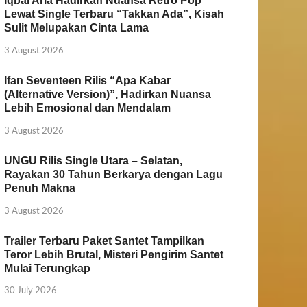
Iqbal Aria Hadirkan Nuansa Retro Pop
Lewat Single Terbaru “Takkan Ada”, Kisah
Sulit Melupakan Cinta Lama
3 August 2026
Ifan Seventeen Rilis “Apa Kabar
(Alternative Version)”, Hadirkan Nuansa
Lebih Emosional dan Mendalam
3 August 2026
UNGU Rilis Single Utara – Selatan,
Rayakan 30 Tahun Berkarya dengan Lagu
Penuh Makna
3 August 2026
Trailer Terbaru Paket Santet Tampilkan
Teror Lebih Brutal, Misteri Pengirim Santet
Mulai Terungkap
30 July 2026