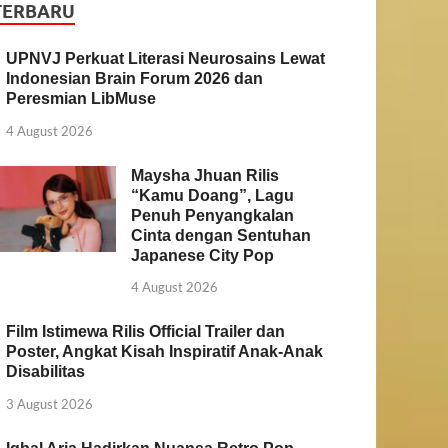
TERBARU
UPNVJ Perkuat Literasi Neurosains Lewat
Indonesian Brain Forum 2026 dan
Peresmian LibMuse
4 August 2026
Maysha Jhuan Rilis
“Kamu Doang”, Lagu
Penuh Penyangkalan
Cinta dengan Sentuhan
Japanese City Pop
4 August 2026
Film Istimewa Rilis Official Trailer dan
Poster, Angkat Kisah Inspiratif Anak-Anak
Disabilitas
3 August 2026