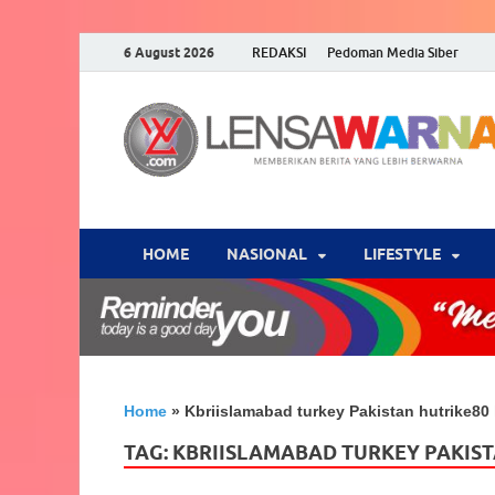
6 August 2026
REDAKSI
Pedoman Media Siber
HOME
NASIONAL
‎LIFESTYLE
Home
»
Kbriislamabad turkey Pakistan hutrike80 
TAG:
KBRIISLAMABAD TURKEY PAKIST