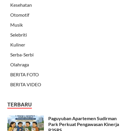
Kesehatan
Otomotif
Musik
Selebriti
Kuliner
Serba-Serbi
Olahraga
BERITA FOTO
BERITA VIDEO
TERBARU
Paguyuban Apartemen Sudirman
Park Perkuat Pengawasan Kinerja
P3SRS