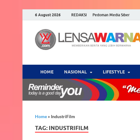
6 August 2026
REDAKSI
Pedoman Media Siber
HOME
NASIONAL
‎LIFESTYLE
Home
»
IndustriFilm
TAG:
INDUSTRIFILM