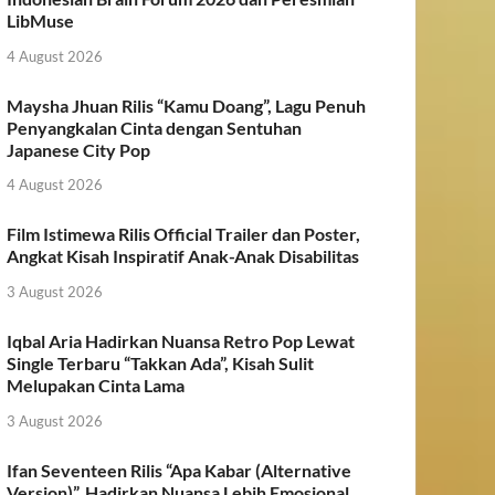
LibMuse
4 August 2026
Maysha Jhuan Rilis “Kamu Doang”, Lagu Penuh
Penyangkalan Cinta dengan Sentuhan
Japanese City Pop
4 August 2026
Film Istimewa Rilis Official Trailer dan Poster,
Angkat Kisah Inspiratif Anak-Anak Disabilitas
3 August 2026
Iqbal Aria Hadirkan Nuansa Retro Pop Lewat
Single Terbaru “Takkan Ada”, Kisah Sulit
Melupakan Cinta Lama
3 August 2026
Ifan Seventeen Rilis “Apa Kabar (Alternative
Version)”, Hadirkan Nuansa Lebih Emosional