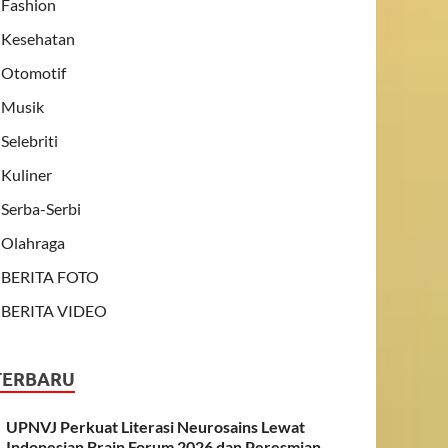
Fashion
Kesehatan
Otomotif
Musik
Selebriti
Kuliner
Serba-Serbi
Olahraga
BERITA FOTO
BERITA VIDEO
TERBARU
UPNVJ Perkuat Literasi Neurosains Lewat
Indonesian Brain Forum 2026 dan Peresmian