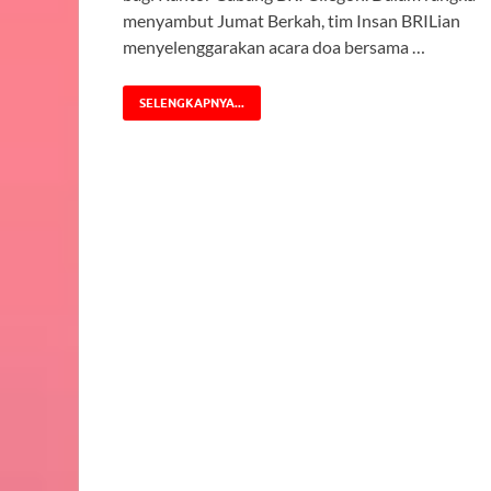
menyambut Jumat Berkah, tim Insan BRILian
menyelenggarakan acara doa bersama …
SELENGKAPNYA...