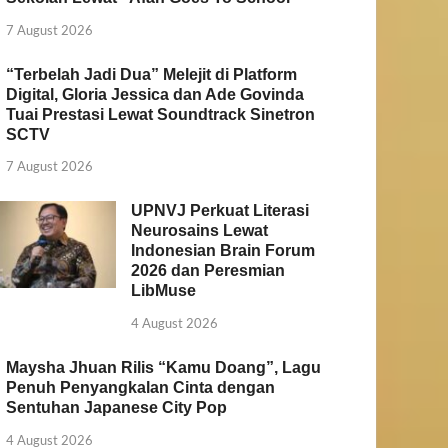
7 August 2026
“Terbelah Jadi Dua” Melejit di Platform
Digital, Gloria Jessica dan Ade Govinda
Tuai Prestasi Lewat Soundtrack Sinetron
SCTV
7 August 2026
UPNVJ Perkuat Literasi
Neurosains Lewat
Indonesian Brain Forum
2026 dan Peresmian
LibMuse
4 August 2026
Maysha Jhuan Rilis “Kamu Doang”, Lagu
Penuh Penyangkalan Cinta dengan
Sentuhan Japanese City Pop
4 August 2026