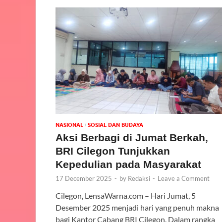
NASIONAL
SOSIAL DAN BUDAYA
/
Aksi Berbagi di Jumat Berkah,
BRI Cilegon Tunjukkan
Kepedulian pada Masyarakat
17 December 2025
-
by
Redaksi
-
Leave a Comment
Cilegon, LensaWarna.com – Hari Jumat, 5
Desember 2025 menjadi hari yang penuh makna
bagi Kantor Cabang BRI Cilegon. Dalam rangka