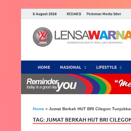
8 August 2026
REDAKSI
Pedoman Media Siber
HOME
NASIONAL
‎LIFESTYLE
Home
»
Jumat Berkah HUT BRI Cilegon Tunjukka
TAG:
JUMAT BERKAH HUT BRI CILEG