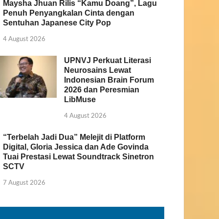
Maysha Jhuan Rilis “Kamu Doang”, Lagu
Penuh Penyangkalan Cinta dengan
Sentuhan Japanese City Pop
4 August 2026
UPNVJ Perkuat Literasi
Neurosains Lewat
Indonesian Brain Forum
2026 dan Peresmian
LibMuse
4 August 2026
“Terbelah Jadi Dua” Melejit di Platform
Digital, Gloria Jessica dan Ade Govinda
Tuai Prestasi Lewat Soundtrack Sinetron
SCTV
7 August 2026