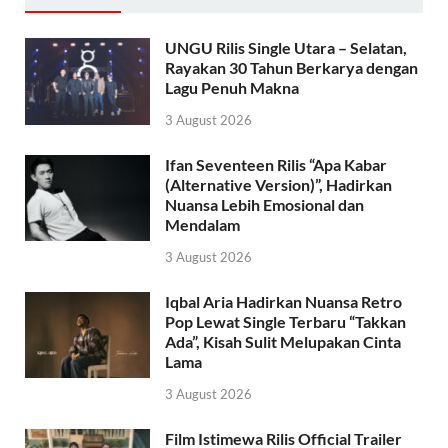
UNGU Rilis Single Utara – Selatan,
Rayakan 30 Tahun Berkarya dengan
Lagu Penuh Makna
3 August 2026
Ifan Seventeen Rilis “Apa Kabar
(Alternative Version)”, Hadirkan
Nuansa Lebih Emosional dan
Mendalam
3 August 2026
Iqbal Aria Hadirkan Nuansa Retro
Pop Lewat Single Terbaru “Takkan
Ada”, Kisah Sulit Melupakan Cinta
Lama
3 August 2026
Film Istimewa Rilis Official Trailer