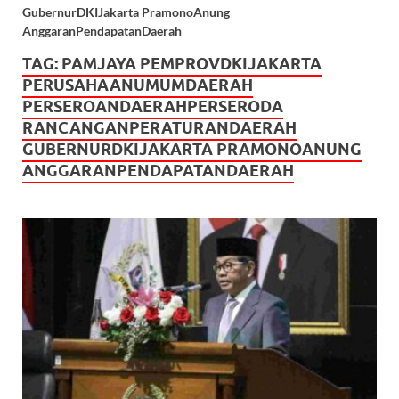
GubernurDKIJakarta PramonoAnung
AnggaranPendapatanDaerah
TAG:
PAMJAYA PEMPROVDKIJAKARTA
PERUSAHAANUMUMDAERAH
PERSEROANDAERAHPERSERODA
RANCANGANPERATURANDAERAH
GUBERNURDKIJAKARTA PRAMONOANUNG
ANGGARANPENDAPATANDAERAH