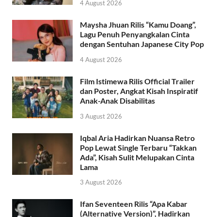
4 August 2026
Maysha Jhuan Rilis “Kamu Doang”,
Lagu Penuh Penyangkalan Cinta
dengan Sentuhan Japanese City Pop
4 August 2026
Film Istimewa Rilis Official Trailer
dan Poster, Angkat Kisah Inspiratif
Anak-Anak Disabilitas
3 August 2026
Iqbal Aria Hadirkan Nuansa Retro
Pop Lewat Single Terbaru “Takkan
Ada”, Kisah Sulit Melupakan Cinta
Lama
3 August 2026
Ifan Seventeen Rilis “Apa Kabar
(Alternative Version)”, Hadirkan