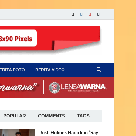
ERITA FOTO
BERITA VIDEO
POPULAR
COMMENTS
TAGS
Josh Holmes Hadirkan “Say