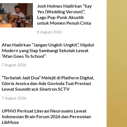
Josh Holmes Hadirkan “Say
Yes (Wedding Version)”,
Lagu Pop-Punk Akustik
untuk Momen Penuh Cinta
8 August 2026
Afan Hadirkan “Jangan Ungkit-Ungkit”, Hipdut
Modern yang Siap Sambangi Sekolah Lewat
“Afan Goes To School”
7 August 2026
“Terbelah Jadi Dua” Melejit di Platform Digital,
Gloria Jessica dan Ade Govinda Tuai Prestasi
Lewat Soundtrack Sinetron SCTV
7 August 2026
UPNVJ Perkuat Literasi Neurosains Lewat
Indonesian Brain Forum 2026 dan Peresmian
LibMuse