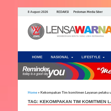
REDAKSI
Pedoman Media Siber
8 August 2026
HOME
NASIONAL
‎LIFESTYLE
Home
»
Kekompakan Tim komitmen Layanan pelaku us
TAG:
KEKOMPAKAN TIM KOMITMEN L