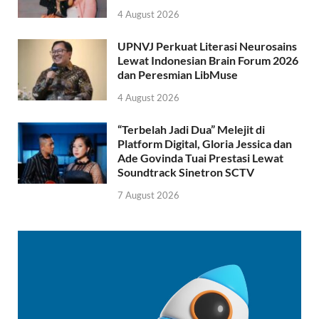
4 August 2026
UPNVJ Perkuat Literasi Neurosains
Lewat Indonesian Brain Forum 2026
dan Peresmian LibMuse
4 August 2026
“Terbelah Jadi Dua” Melejit di
Platform Digital, Gloria Jessica dan
Ade Govinda Tuai Prestasi Lewat
Soundtrack Sinetron SCTV
7 August 2026