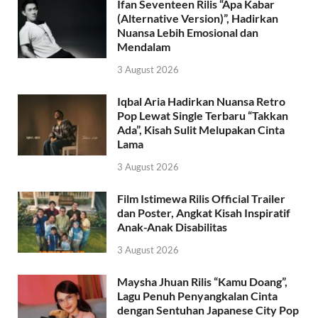
Ifan Seventeen Rilis “Apa Kabar
(Alternative Version)”, Hadirkan
Nuansa Lebih Emosional dan
Mendalam
3 August 2026
Iqbal Aria Hadirkan Nuansa Retro
Pop Lewat Single Terbaru “Takkan
Ada”, Kisah Sulit Melupakan Cinta
Lama
3 August 2026
Film Istimewa Rilis Official Trailer
dan Poster, Angkat Kisah Inspiratif
Anak-Anak Disabilitas
3 August 2026
Maysha Jhuan Rilis “Kamu Doang”,
Lagu Penuh Penyangkalan Cinta
dengan Sentuhan Japanese City Pop