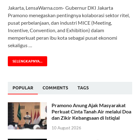
Jakarta, LensaWarna.com- Gubernur DKI Jakarta
Pramono menegaskan pentingnya kolaborasi sektor ritel,
pusat perbelanjaan, dan industri MICE (Meeting,
Incentive, Convention, and Exhibition) dalam
memperkuat peran ibu kota sebagai pusat ekonomi
sekaligus …
SELENGKAPNYA...
POPULAR
COMMENTS
TAGS
Pramono Anung Ajak Masyarakat
Perkuat Cinta Tanah Air melalui Doa
dan Zikir Kebangsaan di Istiqlal
10 August 2026