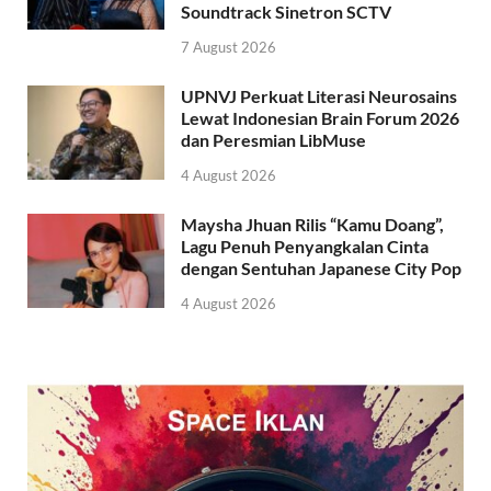
Soundtrack Sinetron SCTV
7 August 2026
UPNVJ Perkuat Literasi Neurosains
Lewat Indonesian Brain Forum 2026
dan Peresmian LibMuse
4 August 2026
Maysha Jhuan Rilis “Kamu Doang”,
Lagu Penuh Penyangkalan Cinta
dengan Sentuhan Japanese City Pop
4 August 2026