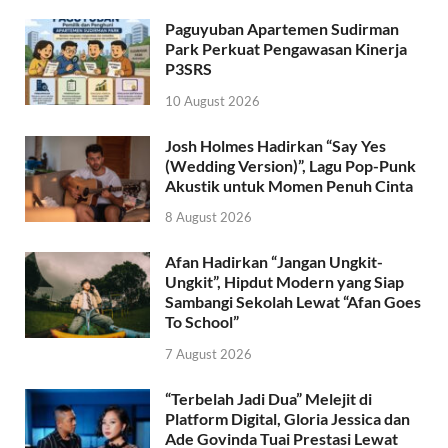
Paguyuban Apartemen Sudirman
Park Perkuat Pengawasan Kinerja
P3SRS
10 August 2026
Josh Holmes Hadirkan “Say Yes
(Wedding Version)”, Lagu Pop-Punk
Akustik untuk Momen Penuh Cinta
8 August 2026
Afan Hadirkan “Jangan Ungkit-
Ungkit”, Hipdut Modern yang Siap
Sambangi Sekolah Lewat “Afan Goes
To School”
7 August 2026
“Terbelah Jadi Dua” Melejit di
Platform Digital, Gloria Jessica dan
Ade Govinda Tuai Prestasi Lewat