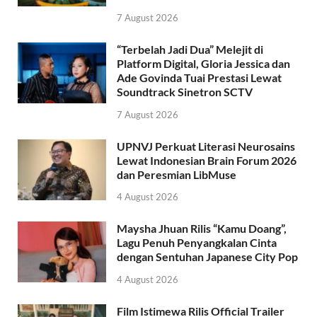
7 August 2026
“Terbelah Jadi Dua” Melejit di
Platform Digital, Gloria Jessica dan
Ade Govinda Tuai Prestasi Lewat
Soundtrack Sinetron SCTV
7 August 2026
UPNVJ Perkuat Literasi Neurosains
Lewat Indonesian Brain Forum 2026
dan Peresmian LibMuse
4 August 2026
Maysha Jhuan Rilis “Kamu Doang”,
Lagu Penuh Penyangkalan Cinta
dengan Sentuhan Japanese City Pop
4 August 2026
Film Istimewa Rilis Official Trailer