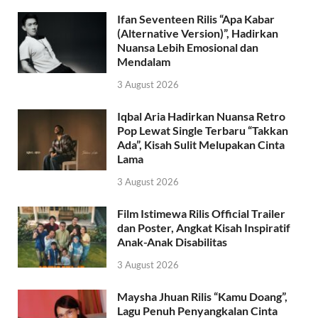
Ifan Seventeen Rilis “Apa Kabar
(Alternative Version)”, Hadirkan
Nuansa Lebih Emosional dan
Mendalam
3 August 2026
Iqbal Aria Hadirkan Nuansa Retro
Pop Lewat Single Terbaru “Takkan
Ada”, Kisah Sulit Melupakan Cinta
Lama
3 August 2026
Film Istimewa Rilis Official Trailer
dan Poster, Angkat Kisah Inspiratif
Anak-Anak Disabilitas
3 August 2026
Maysha Jhuan Rilis “Kamu Doang”,
Lagu Penuh Penyangkalan Cinta