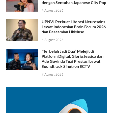
dengan Sentuhan Japanese City Pop
4 August 2026
UPNVJ Perkuat Literasi Neurosains
Lewat Indonesian Brain Forum 2026
dan Peresmian LibMuse
4 August 2026
“Terbelah Jadi Dua” Melejit di
Platform Digital, Gloria Jessica dan
Ade Govinda Tuai Prestasi Lewat
Soundtrack Sinetron SCTV
7 August 2026