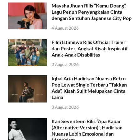
Maysha Jhuan Rilis “Kamu Doang”,
Lagu Penuh Penyangkalan Cinta
dengan Sentuhan Japanese City Pop
4 August 2026
Film Istimewa Rilis Official Trailer
dan Poster, Angkat Kisah Inspiratif
Anak-Anak Disabilitas
3 August 2026
Iqbal Aria Hadirkan Nuansa Retro
Pop Lewat Single Terbaru “Takkan
Ada”, Kisah Sulit Melupakan Cinta
Lama
3 August 2026
Ifan Seventeen Rilis “Apa Kabar
(Alternative Version)”, Hadirkan
Nuansa Lebih Emosional dan
Mendalam