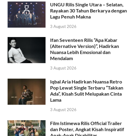
UNGU Rilis Single Utara – Selatan,
Rayakan 30 Tahun Berkarya dengan
Lagu Penuh Makna
3 August 2026
Ifan Seventeen Rilis “Apa Kabar
(Alternative Version)”, Hadirkan
Nuansa Lebih Emosional dan
Mendalam
3 August 2026
Iqbal Aria Hadirkan Nuansa Retro
Pop Lewat Single Terbaru “Takkan
Ada”, Kisah Sulit Melupakan Cinta
Lama
3 August 2026
Film Istimewa Rilis Official Trailer
dan Poster, Angkat Kisah Inspiratif
Anak-Anak Disabilitas