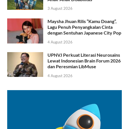
3 August 2026
Maysha Jhuan Rilis “Kamu Doang”,
Lagu Penuh Penyangkalan Cinta
dengan Sentuhan Japanese City Pop
4 August 2026
UPNVJ Perkuat Literasi Neurosains
Lewat Indonesian Brain Forum 2026
dan Peresmian LibMuse
4 August 2026