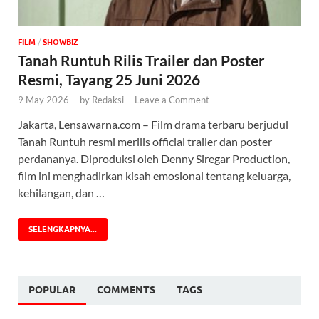
FILM
/
‎SHOWBIZ
Tanah Runtuh Rilis Trailer dan Poster
Resmi, Tayang 25 Juni 2026
9 May 2026
-
by
Redaksi
-
Leave a Comment
Jakarta, Lensawarna.com – Film drama terbaru berjudul
Tanah Runtuh resmi merilis official trailer dan poster
perdananya. Diproduksi oleh Denny Siregar Production,
film ini menghadirkan kisah emosional tentang keluarga,
kehilangan, dan …
SELENGKAPNYA...
POPULAR
COMMENTS
TAGS