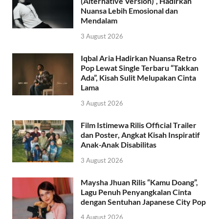
(Alternative Version)”, Hadirkan
Nuansa Lebih Emosional dan
Mendalam
3 August 2026
Iqbal Aria Hadirkan Nuansa Retro
Pop Lewat Single Terbaru “Takkan
Ada”, Kisah Sulit Melupakan Cinta
Lama
3 August 2026
Film Istimewa Rilis Official Trailer
dan Poster, Angkat Kisah Inspiratif
Anak-Anak Disabilitas
3 August 2026
Maysha Jhuan Rilis “Kamu Doang”,
Lagu Penuh Penyangkalan Cinta
dengan Sentuhan Japanese City Pop
4 August 2026