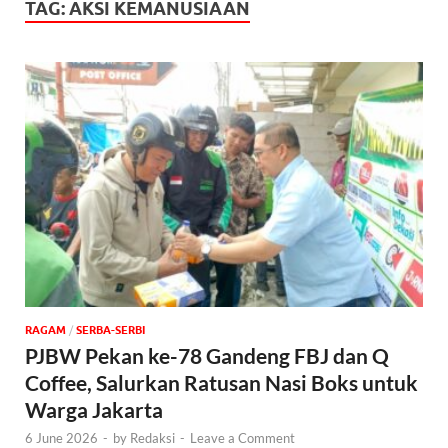
TAG:
AKSI KEMANUSIAAN
‎RAGAM
/
SERBA-SERBI
PJBW Pekan ke-78 Gandeng FBJ dan Q
Coffee, Salurkan Ratusan Nasi Boks untuk
Warga Jakarta
6 June 2026
-
by
Redaksi
-
Leave a Comment