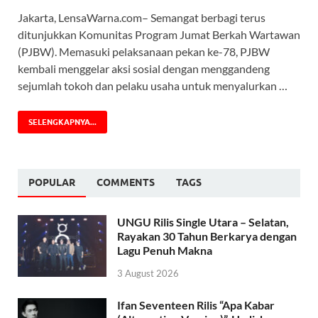
Jakarta, LensaWarna.com– Semangat berbagi terus
ditunjukkan Komunitas Program Jumat Berkah Wartawan
(PJBW). Memasuki pelaksanaan pekan ke-78, PJBW
kembali menggelar aksi sosial dengan menggandeng
sejumlah tokoh dan pelaku usaha untuk menyalurkan …
SELENGKAPNYA...
POPULAR
COMMENTS
TAGS
UNGU Rilis Single Utara – Selatan,
Rayakan 30 Tahun Berkarya dengan
Lagu Penuh Makna
3 August 2026
Ifan Seventeen Rilis “Apa Kabar