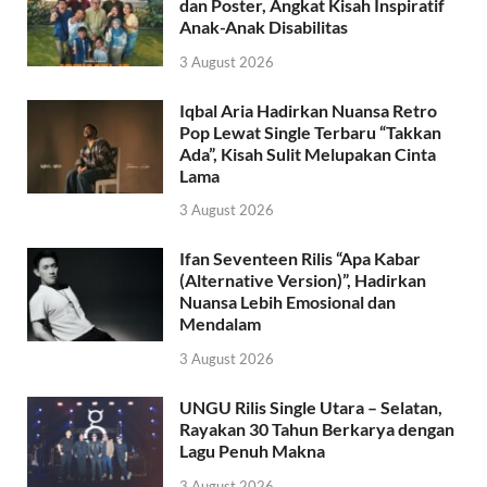
dan Poster, Angkat Kisah Inspiratif
Anak-Anak Disabilitas
3 August 2026
Iqbal Aria Hadirkan Nuansa Retro
Pop Lewat Single Terbaru “Takkan
Ada”, Kisah Sulit Melupakan Cinta
Lama
3 August 2026
Ifan Seventeen Rilis “Apa Kabar
(Alternative Version)”, Hadirkan
Nuansa Lebih Emosional dan
Mendalam
3 August 2026
UNGU Rilis Single Utara – Selatan,
Rayakan 30 Tahun Berkarya dengan
Lagu Penuh Makna
3 August 2026