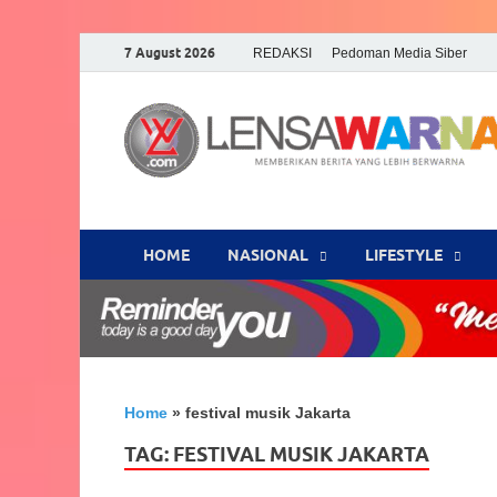
7 August 2026
REDAKSI
Pedoman Media Siber
HOME
NASIONAL
‎LIFESTYLE
Home
»
festival musik Jakarta
TAG:
FESTIVAL MUSIK JAKARTA