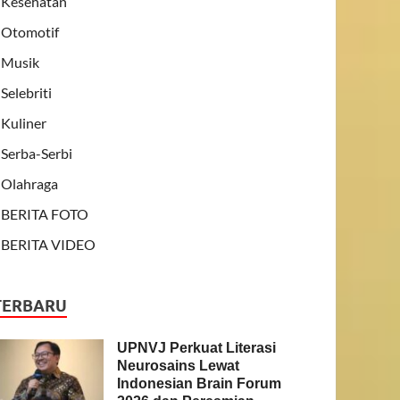
Kesehatan
Otomotif
Musik
Selebriti
Kuliner
Serba-Serbi
Olahraga
BERITA FOTO
BERITA VIDEO
TERBARU
UPNVJ Perkuat Literasi
Neurosains Lewat
Indonesian Brain Forum