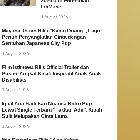
2026 dan Peresmian
LibMuse
4 August 2026
Maysha Jhuan Rilis “Kamu Doang”, Lagu
Penuh Penyangkalan Cinta dengan
Sentuhan Japanese City Pop
4 August 2026
Film Istimewa Rilis Official Trailer dan
Poster, Angkat Kisah Inspiratif Anak-Anak
Disabilitas
3 August 2026
Iqbal Aria Hadirkan Nuansa Retro Pop
Lewat Single Terbaru “Takkan Ada”, Kisah
Sulit Melupakan Cinta Lama
3 August 2026