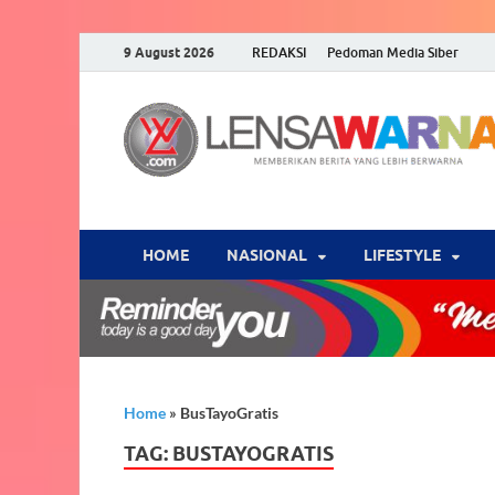
9 August 2026
REDAKSI
Pedoman Media Siber
HOME
NASIONAL
‎LIFESTYLE
Home
»
BusTayoGratis
TAG:
BUSTAYOGRATIS