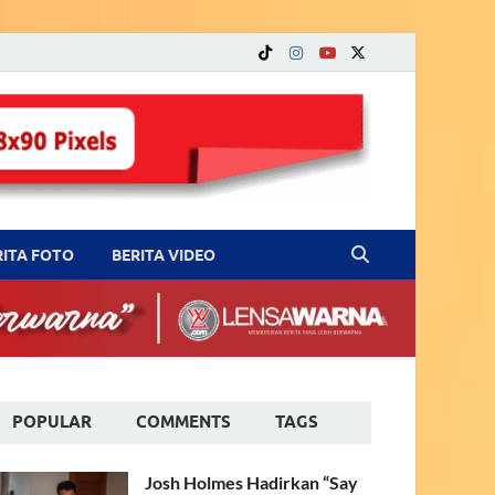
RITA FOTO
BERITA VIDEO
POPULAR
COMMENTS
TAGS
Josh Holmes Hadirkan “Say