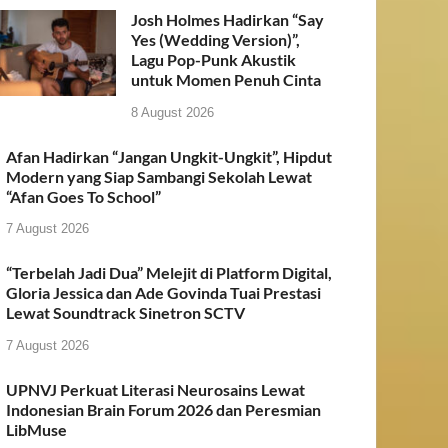
Josh Holmes Hadirkan “Say
Yes (Wedding Version)”,
Lagu Pop-Punk Akustik
untuk Momen Penuh Cinta
8 August 2026
Afan Hadirkan “Jangan Ungkit-Ungkit”, Hipdut
Modern yang Siap Sambangi Sekolah Lewat
“Afan Goes To School”
7 August 2026
“Terbelah Jadi Dua” Melejit di Platform Digital,
Gloria Jessica dan Ade Govinda Tuai Prestasi
Lewat Soundtrack Sinetron SCTV
7 August 2026
UPNVJ Perkuat Literasi Neurosains Lewat
Indonesian Brain Forum 2026 dan Peresmian
LibMuse