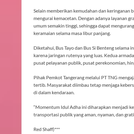
Selain memberikan kemudahan dan keringanan biay
mengurai kemacetan. Dengan adanya layanan gr
umum semakin tinggi, sehingga dapat mengurangi j
keramaian selama masa libur panjang.
Diketahui, Bus Tayo dan Bus Si Benteng selama i
karena jaringan rutenya yang luas. Kedua armada 
pusat pelayanan publik, pusat perekonomian, h
Pihak Pemkot Tangerang melalui PT TNG mengajak
tertib. Masyarakat diimbau tetap menjaga keber
di dalam kendaraan.
“Momentum Idul Adha ini diharapkan menjadi k
transportasi publik yang aman, nyaman, dan gratis
Red Shaff)***