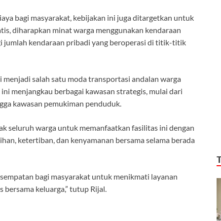
a bagi masyarakat, kebijakan ini juga ditargetkan untuk
atis, diharapkan minat warga menggunakan kendaraan
umlah kendaraan pribadi yang beroperasi di titik-titik
ni menjadi salah satu moda transportasi andalan warga
ini menjangkau berbagai kawasan strategis, mulai dari
ingga kawasan pemukiman penduduk.
 seluruh warga untuk memanfaatkan fasilitas ini dengan
sihan, ketertiban, dan kenyamanan bersama selama berada
esempatan bagi masyarakat untuk menikmati layanan
 bersama keluarga,” tutup Rijal.