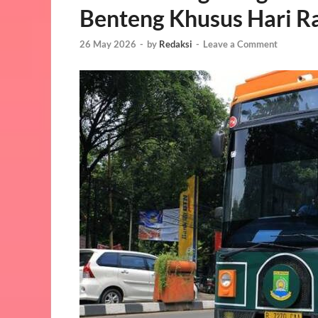
Benteng Khusus Hari R
26 May 2026
-
by
Redaksi
-
Leave a Comment