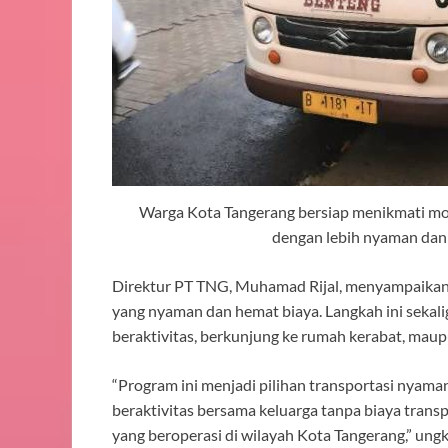
Warga Kota Tangerang bersiap menikmati m
dengan lebih nyaman dan
Direktur PT TNG, Muhamad Rijal, menyampaikan b
yang nyaman dan hemat biaya. Langkah ini seka
beraktivitas, berkunjung ke rumah kerabat, maup
“Program ini menjadi pilihan transportasi nyaman
beraktivitas bersama keluarga tanpa biaya transpor
yang beroperasi di wilayah Kota Tangerang,” ungka