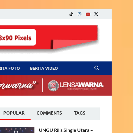
RITA FOTO
BERITA VIDEO
POPULAR
COMMENTS
TAGS
UNGU Rilis Single Utara –