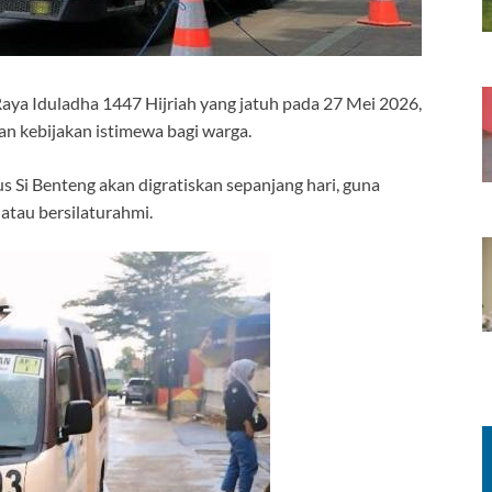
a Iduladha 1447 Hijriah yang jatuh pada 27 Mei 2026,
n kebijakan istimewa bagi warga.
 Si Benteng akan digratiskan sepanjang hari, guna
atau bersilaturahmi.