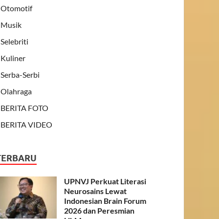
Otomotif
Musik
Selebriti
Kuliner
Serba-Serbi
Olahraga
BERITA FOTO
BERITA VIDEO
TERBARU
UPNVJ Perkuat Literasi
Neurosains Lewat
Indonesian Brain Forum
2026 dan Peresmian