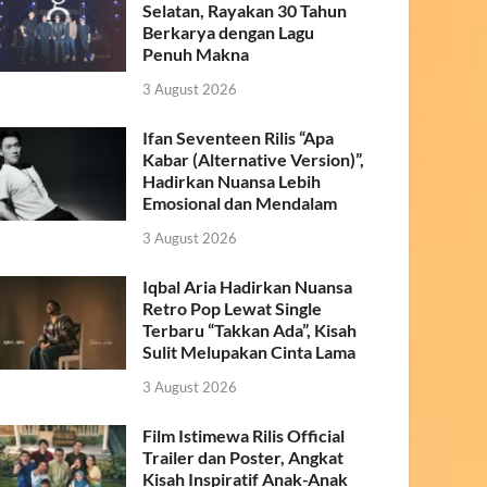
Selatan, Rayakan 30 Tahun
Berkarya dengan Lagu
Penuh Makna
3 August 2026
Ifan Seventeen Rilis “Apa
Kabar (Alternative Version)”,
Hadirkan Nuansa Lebih
Emosional dan Mendalam
3 August 2026
Iqbal Aria Hadirkan Nuansa
Retro Pop Lewat Single
Terbaru “Takkan Ada”, Kisah
Sulit Melupakan Cinta Lama
3 August 2026
Film Istimewa Rilis Official
Trailer dan Poster, Angkat
Kisah Inspiratif Anak-Anak