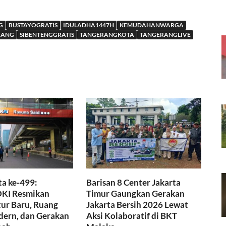
G
BUSTAYOGRATIS
IDULADHA1447H
KEMUDAHANWARGA
RANG
SIBENTENGGRATIS
TANGERANGKOTA
TANGERANGLIVE
a ke-499:
Barisan 8 Center Jakarta
KI Resmikan
Timur Gaungkan Gerakan
tur Baru, Ruang
Jakarta Bersih 2026 Lewat
dern, dan Gerakan
Aksi Kolaboratif di BKT