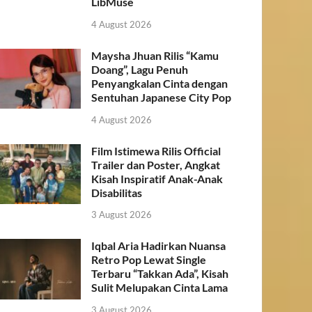
LibMuse
4 August 2026
Maysha Jhuan Rilis “Kamu
Doang”, Lagu Penuh
Penyangkalan Cinta dengan
Sentuhan Japanese City Pop
4 August 2026
Film Istimewa Rilis Official
Trailer dan Poster, Angkat
Kisah Inspiratif Anak-Anak
Disabilitas
3 August 2026
Iqbal Aria Hadirkan Nuansa
Retro Pop Lewat Single
Terbaru “Takkan Ada”, Kisah
Sulit Melupakan Cinta Lama
3 August 2026