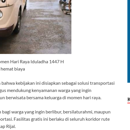
omen Hari Raya Iduladha 1447 H
 hemat biaya
ahwa kebijakan ini disiapkan sebagai solusi transportasi
ligus mendukung kenyamanan warga yang ingin
un berwisata bersama keluarga di momen hari raya.
 bagi warga yang ingin berlibur, bersilaturahmi, maupun
tasi. Fasilitas gratis ini berlaku di seluruh koridor rute
p Rijal.