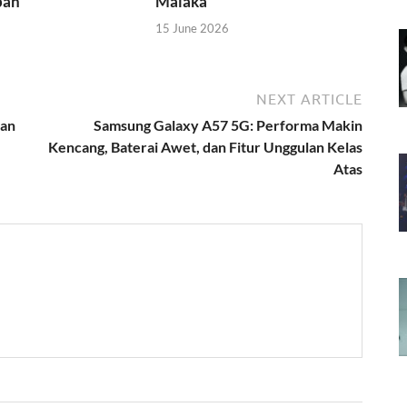
pah
Malaka
15 June 2026
NEXT ARTICLE
pan
Samsung Galaxy A57 5G: Performa Makin
Kencang, Baterai Awet, dan Fitur Unggulan Kelas
Atas