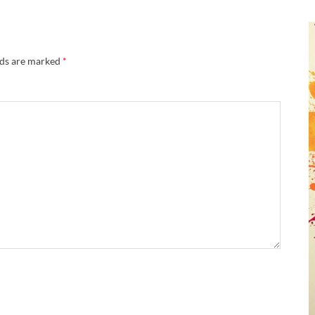
lds are marked
*