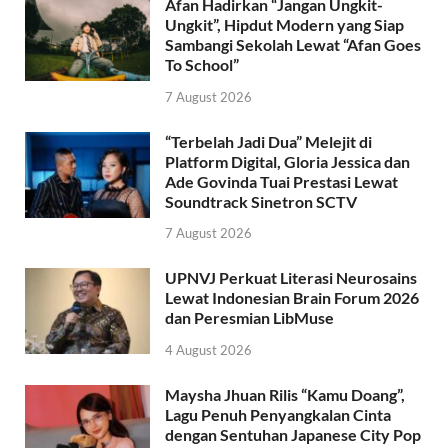
Afan Hadirkan “Jangan Ungkit-
Ungkit”, Hipdut Modern yang Siap
Sambangi Sekolah Lewat “Afan Goes
To School”
7 August 2026
“Terbelah Jadi Dua” Melejit di
Platform Digital, Gloria Jessica dan
Ade Govinda Tuai Prestasi Lewat
Soundtrack Sinetron SCTV
7 August 2026
UPNVJ Perkuat Literasi Neurosains
Lewat Indonesian Brain Forum 2026
dan Peresmian LibMuse
4 August 2026
Maysha Jhuan Rilis “Kamu Doang”,
Lagu Penuh Penyangkalan Cinta
dengan Sentuhan Japanese City Pop