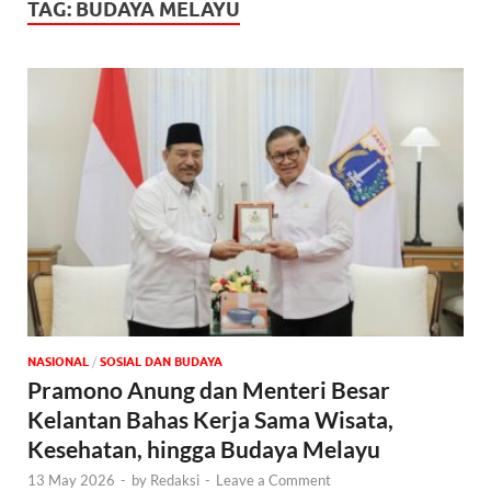
TAG:
BUDAYA MELAYU
NASIONAL
/
SOSIAL DAN BUDAYA
Pramono Anung dan Menteri Besar
Kelantan Bahas Kerja Sama Wisata,
Kesehatan, hingga Budaya Melayu
13 May 2026
-
by
Redaksi
-
Leave a Comment