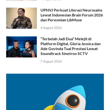
UPNVJ Perkuat Literasi Neurosains
Lewat Indonesian Brain Forum 2026
dan Peresmian LibMuse
4 August 2026
“Terbelah Jadi Dua” Melejit di
Platform Digital, Gloria Jessica dan
Ade Govinda Tuai Prestasi Lewat
Soundtrack Sinetron SCTV
7 August 2026