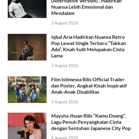
(Alternative Version)”, Hadirkan
Nuansa Lebih Emosional dan
Mendalam
3 August 2026
Iqbal Aria Hadirkan Nuansa Retro
Pop Lewat Single Terbaru “Takkan
Ada”, Kisah Sulit Melupakan Cinta
Lama
3 August 2026
Film Istimewa Rilis Official Trailer
dan Poster, Angkat Kisah Inspiratif
Anak-Anak Disabilitas
3 August 2026
Maysha Jhuan Rilis “Kamu Doang”,
Lagu Penuh Penyangkalan Cinta
dengan Sentuhan Japanese City Pop
4 August 2026