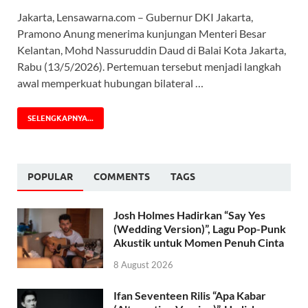
Jakarta, Lensawarna.com – Gubernur DKI Jakarta,
Pramono Anung menerima kunjungan Menteri Besar
Kelantan, Mohd Nassuruddin Daud di Balai Kota Jakarta,
Rabu (13/5/2026). Pertemuan tersebut menjadi langkah
awal memperkuat hubungan bilateral …
SELENGKAPNYA...
POPULAR
COMMENTS
TAGS
Josh Holmes Hadirkan “Say Yes
(Wedding Version)”, Lagu Pop-Punk
Akustik untuk Momen Penuh Cinta
8 August 2026
Ifan Seventeen Rilis “Apa Kabar