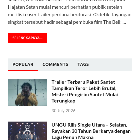
Hajatan Setan mulai mencuri perhatian publik setelah
merilis teaser trailer perdana berdurasi 70 detik. Tayangan
singkat tersebut hadir sebagai pembuka film The Bell: …
SELENGKAPNYA...
POPULAR
COMMENTS
TAGS
Trailer Terbaru Paket Santet
Tampilkan Teror Lebih Brutal,
Misteri Pengirim Santet Mulai
Terungkap
30 July 2026
UNGU Rilis Single Utara – Selatan,
Rayakan 30 Tahun Berkarya dengan
Lagu Penuh Makna