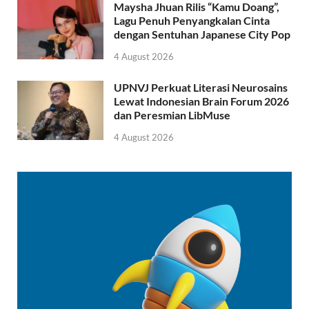
Maysha Jhuan Rilis “Kamu Doang”,
Lagu Penuh Penyangkalan Cinta
dengan Sentuhan Japanese City Pop
4 August 2026
UPNVJ Perkuat Literasi Neurosains
Lewat Indonesian Brain Forum 2026
dan Peresmian LibMuse
4 August 2026