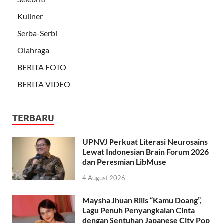
Kuliner
Serba-Serbi
Olahraga
BERITA FOTO
BERITA VIDEO
TERBARU
UPNVJ Perkuat Literasi Neurosains
Lewat Indonesian Brain Forum 2026
dan Peresmian LibMuse
4 August 2026
Maysha Jhuan Rilis “Kamu Doang”,
Lagu Penuh Penyangkalan Cinta
dengan Sentuhan Japanese City Pop