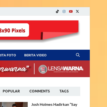
RITA FOTO
BERITA VIDEO
POPULAR
COMMENTS
TAGS
Josh Holmes Hadirkan “Say