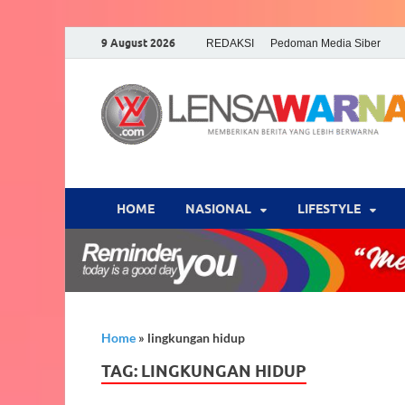
9 August 2026
REDAKSI
Pedoman Media Siber
HOME
NASIONAL
‎LIFESTYLE
Home
»
lingkungan hidup
TAG:
LINGKUNGAN HIDUP