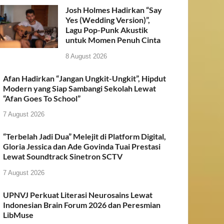
Josh Holmes Hadirkan “Say
Yes (Wedding Version)”,
Lagu Pop-Punk Akustik
untuk Momen Penuh Cinta
8 August 2026
Afan Hadirkan “Jangan Ungkit-Ungkit”, Hipdut
Modern yang Siap Sambangi Sekolah Lewat
“Afan Goes To School”
7 August 2026
“Terbelah Jadi Dua” Melejit di Platform Digital,
Gloria Jessica dan Ade Govinda Tuai Prestasi
Lewat Soundtrack Sinetron SCTV
7 August 2026
UPNVJ Perkuat Literasi Neurosains Lewat
Indonesian Brain Forum 2026 dan Peresmian
LibMuse