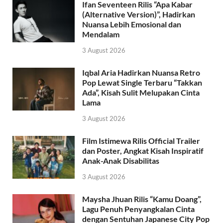
Ifan Seventeen Rilis “Apa Kabar
(Alternative Version)”, Hadirkan
Nuansa Lebih Emosional dan
Mendalam
3 August 2026
Iqbal Aria Hadirkan Nuansa Retro
Pop Lewat Single Terbaru “Takkan
Ada”, Kisah Sulit Melupakan Cinta
Lama
3 August 2026
Film Istimewa Rilis Official Trailer
dan Poster, Angkat Kisah Inspiratif
Anak-Anak Disabilitas
3 August 2026
Maysha Jhuan Rilis “Kamu Doang”,
Lagu Penuh Penyangkalan Cinta
dengan Sentuhan Japanese City Pop