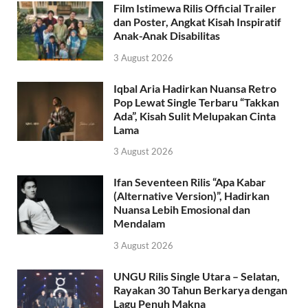
Film Istimewa Rilis Official Trailer
dan Poster, Angkat Kisah Inspiratif
Anak-Anak Disabilitas
3 August 2026
Iqbal Aria Hadirkan Nuansa Retro
Pop Lewat Single Terbaru “Takkan
Ada”, Kisah Sulit Melupakan Cinta
Lama
3 August 2026
Ifan Seventeen Rilis “Apa Kabar
(Alternative Version)”, Hadirkan
Nuansa Lebih Emosional dan
Mendalam
3 August 2026
UNGU Rilis Single Utara – Selatan,
Rayakan 30 Tahun Berkarya dengan
Lagu Penuh Makna