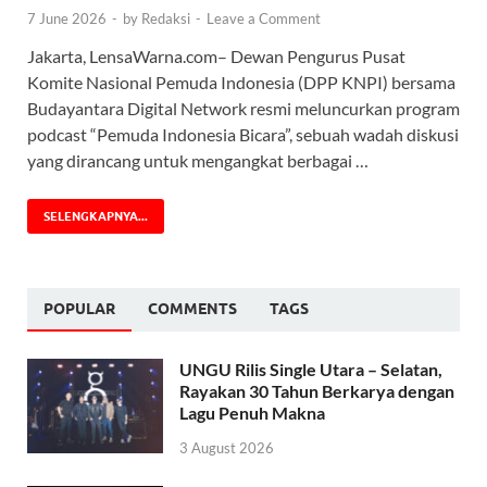
7 June 2026
-
by
Redaksi
-
Leave a Comment
Jakarta, LensaWarna.com– Dewan Pengurus Pusat
Komite Nasional Pemuda Indonesia (DPP KNPI) bersama
Budayantara Digital Network resmi meluncurkan program
podcast “Pemuda Indonesia Bicara”, sebuah wadah diskusi
yang dirancang untuk mengangkat berbagai …
SELENGKAPNYA...
POPULAR
COMMENTS
TAGS
UNGU Rilis Single Utara – Selatan,
Rayakan 30 Tahun Berkarya dengan
Lagu Penuh Makna
3 August 2026