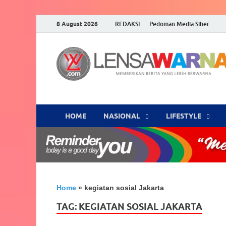
8 August 2026
REDAKSI
Pedoman Media Siber
HOME
NASIONAL
‎LIFESTYLE
Home
»
kegiatan sosial Jakarta
TAG:
KEGIATAN SOSIAL JAKARTA