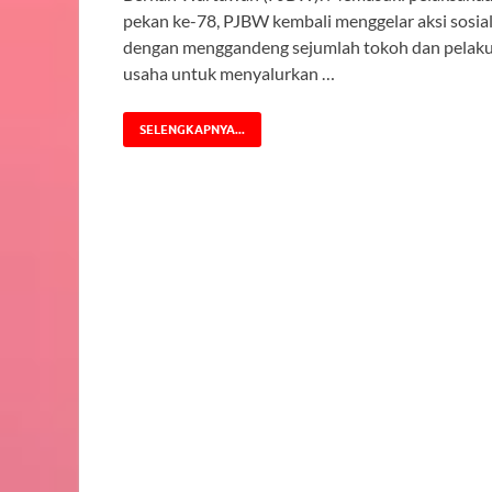
pekan ke-78, PJBW kembali menggelar aksi sosia
dengan menggandeng sejumlah tokoh dan pelak
usaha untuk menyalurkan …
SELENGKAPNYA...