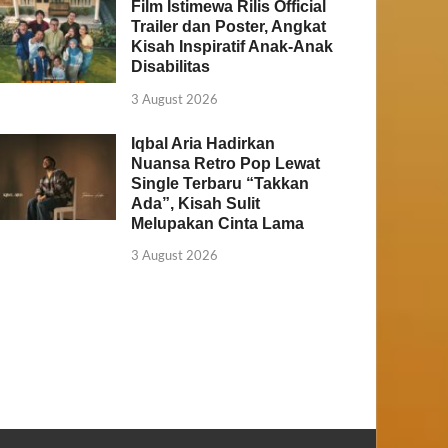
Film Istimewa Rilis Official
Trailer dan Poster, Angkat
Kisah Inspiratif Anak-Anak
Disabilitas
3 August 2026
Iqbal Aria Hadirkan
Nuansa Retro Pop Lewat
Single Terbaru “Takkan
Ada”, Kisah Sulit
Melupakan Cinta Lama
3 August 2026