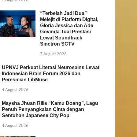
“Terbelah Jadi Dua”
Melejit di Platform Digital,
Gloria Jessica dan Ade
Govinda Tuai Prestasi
Lewat Soundtrack
Sinetron SCTV
7 August 2026
UPNVJ Perkuat Literasi Neurosains Lewat
Indonesian Brain Forum 2026 dan
Peresmian LibMuse
4 August 2026
Maysha Jhuan Rilis “Kamu Doang”, Lagu
Penuh Penyangkalan Cinta dengan
Sentuhan Japanese City Pop
4 August 2026