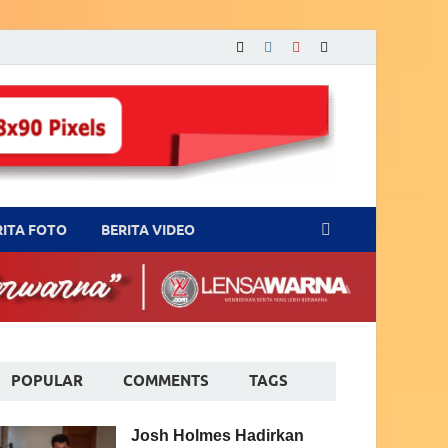
RITA FOTO
BERITA VIDEO
POPULAR
COMMENTS
TAGS
Josh Holmes Hadirkan