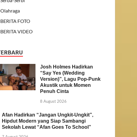
Serba-Serbi
Olahraga
BERITA FOTO
BERITA VIDEO
TERBARU
Josh Holmes Hadirkan
“Say Yes (Wedding
Version)”, Lagu Pop-Punk
Akustik untuk Momen
Penuh Cinta
8 August 2026
Afan Hadirkan “Jangan Ungkit-Ungkit”,
Hipdut Modern yang Siap Sambangi
Sekolah Lewat “Afan Goes To School”
7 August 2026