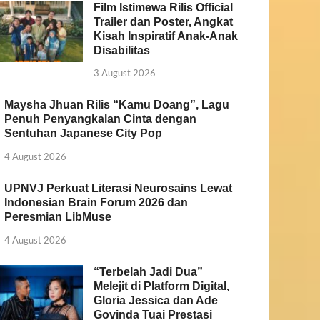
Film Istimewa Rilis Official
Trailer dan Poster, Angkat
Kisah Inspiratif Anak-Anak
Disabilitas
3 August 2026
Maysha Jhuan Rilis “Kamu Doang”, Lagu
Penuh Penyangkalan Cinta dengan
Sentuhan Japanese City Pop
4 August 2026
UPNVJ Perkuat Literasi Neurosains Lewat
Indonesian Brain Forum 2026 dan
Peresmian LibMuse
4 August 2026
“Terbelah Jadi Dua”
Melejit di Platform Digital,
Gloria Jessica dan Ade
Govinda Tuai Prestasi