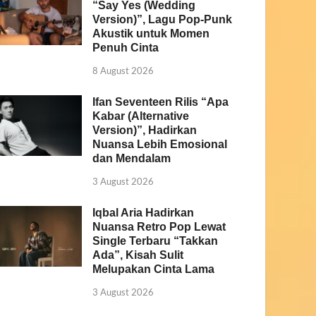
“Say Yes (Wedding
Version)”, Lagu Pop-Punk
Akustik untuk Momen
Penuh Cinta
8 August 2026
Ifan Seventeen Rilis “Apa
Kabar (Alternative
Version)”, Hadirkan
Nuansa Lebih Emosional
dan Mendalam
3 August 2026
Iqbal Aria Hadirkan
Nuansa Retro Pop Lewat
Single Terbaru “Takkan
Ada”, Kisah Sulit
Melupakan Cinta Lama
3 August 2026