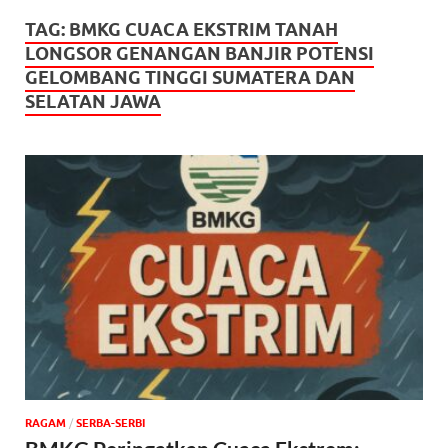
TAG:
BMKG CUACA EKSTRIM TANAH
LONGSOR GENANGAN BANJIR POTENSI
GELOMBANG TINGGI SUMATERA DAN
SELATAN JAWA
‎RAGAM
/
SERBA-SERBI