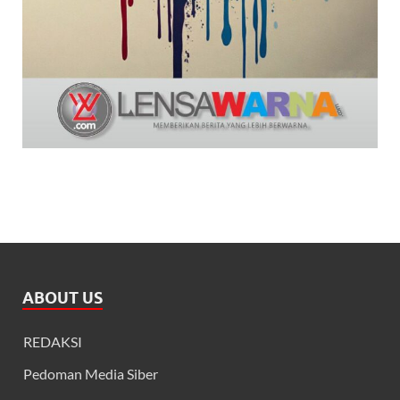
ABOUT US
REDAKSI
Pedoman Media Siber