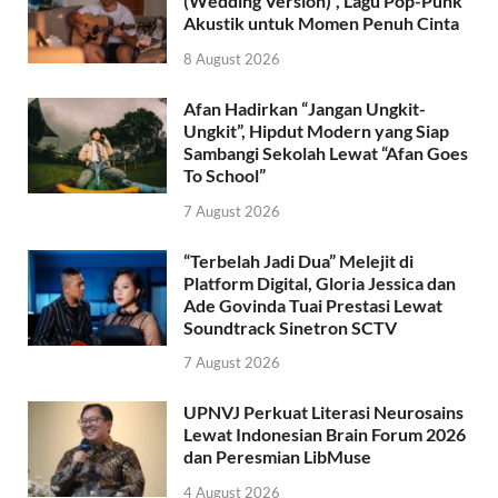
(Wedding Version)”, Lagu Pop-Punk
Akustik untuk Momen Penuh Cinta
8 August 2026
Afan Hadirkan “Jangan Ungkit-
Ungkit”, Hipdut Modern yang Siap
Sambangi Sekolah Lewat “Afan Goes
To School”
7 August 2026
“Terbelah Jadi Dua” Melejit di
Platform Digital, Gloria Jessica dan
Ade Govinda Tuai Prestasi Lewat
Soundtrack Sinetron SCTV
7 August 2026
UPNVJ Perkuat Literasi Neurosains
Lewat Indonesian Brain Forum 2026
dan Peresmian LibMuse
4 August 2026