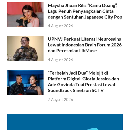
Maysha Jhuan Rilis “Kamu Doang”,
Lagu Penuh Penyangkalan Cinta
dengan Sentuhan Japanese City Pop
4 August 2026
UPNVJ Perkuat Literasi Neurosains
Lewat Indonesian Brain Forum 2026
dan Peresmian LibMuse
4 August 2026
“Terbelah Jadi Dua” Melejit di
Platform Digital, Gloria Jessica dan
Ade Govinda Tuai Prestasi Lewat
Soundtrack Sinetron SCTV
7 August 2026