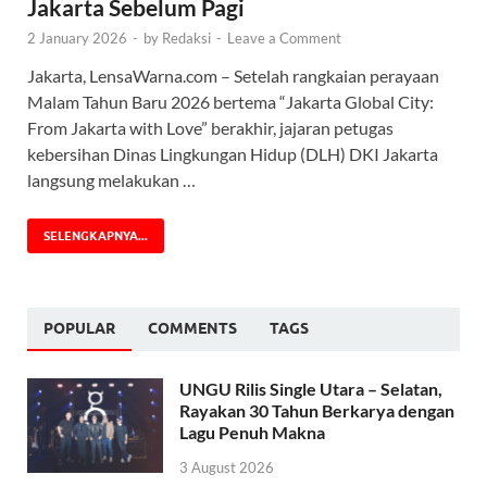
Jakarta Sebelum Pagi
2 January 2026
-
by
Redaksi
-
Leave a Comment
Jakarta, LensaWarna.com – Setelah rangkaian perayaan
Malam Tahun Baru 2026 bertema “Jakarta Global City:
From Jakarta with Love” berakhir, jajaran petugas
kebersihan Dinas Lingkungan Hidup (DLH) DKI Jakarta
langsung melakukan …
SELENGKAPNYA...
POPULAR
COMMENTS
TAGS
UNGU Rilis Single Utara – Selatan,
Rayakan 30 Tahun Berkarya dengan
Lagu Penuh Makna
3 August 2026