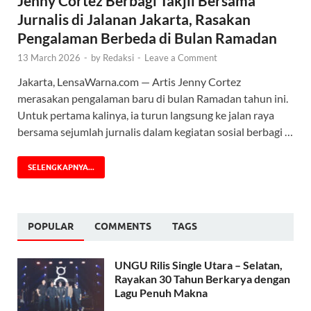
Jenny Cortez Berbagi Takjil Bersama
Jurnalis di Jalanan Jakarta, Rasakan
Pengalaman Berbeda di Bulan Ramadan
13 March 2026
-
by
Redaksi
-
Leave a Comment
Jakarta, LensaWarna.com — Artis Jenny Cortez
merasakan pengalaman baru di bulan Ramadan tahun ini.
Untuk pertama kalinya, ia turun langsung ke jalan raya
bersama sejumlah jurnalis dalam kegiatan sosial berbagi …
SELENGKAPNYA...
POPULAR
COMMENTS
TAGS
UNGU Rilis Single Utara – Selatan,
Rayakan 30 Tahun Berkarya dengan
Lagu Penuh Makna