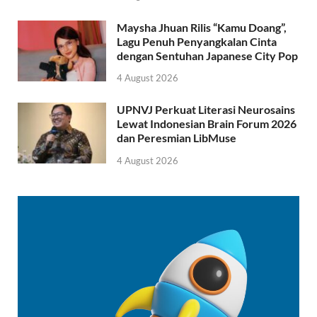
Maysha Jhuan Rilis “Kamu Doang”,
Lagu Penuh Penyangkalan Cinta
dengan Sentuhan Japanese City Pop
4 August 2026
UPNVJ Perkuat Literasi Neurosains
Lewat Indonesian Brain Forum 2026
dan Peresmian LibMuse
4 August 2026