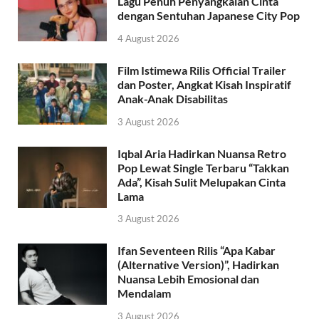
Lagu Penuh Penyangkalan Cinta
dengan Sentuhan Japanese City Pop
4 August 2026
Film Istimewa Rilis Official Trailer
dan Poster, Angkat Kisah Inspiratif
Anak-Anak Disabilitas
3 August 2026
Iqbal Aria Hadirkan Nuansa Retro
Pop Lewat Single Terbaru “Takkan
Ada”, Kisah Sulit Melupakan Cinta
Lama
3 August 2026
Ifan Seventeen Rilis “Apa Kabar
(Alternative Version)”, Hadirkan
Nuansa Lebih Emosional dan
Mendalam
3 August 2026