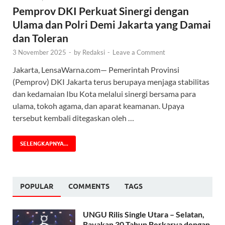
Pemprov DKI Perkuat Sinergi dengan
Ulama dan Polri Demi Jakarta yang Damai
dan Toleran
3 November 2025
-
by
Redaksi
-
Leave a Comment
Jakarta, LensaWarna.com— Pemerintah Provinsi
(Pemprov) DKI Jakarta terus berupaya menjaga stabilitas
dan kedamaian Ibu Kota melalui sinergi bersama para
ulama, tokoh agama, dan aparat keamanan. Upaya
tersebut kembali ditegaskan oleh …
SELENGKAPNYA...
POPULAR
COMMENTS
TAGS
UNGU Rilis Single Utara – Selatan,
Rayakan 30 Tahun Berkarya dengan