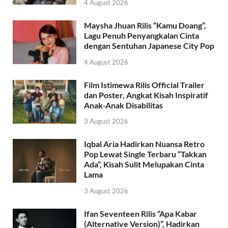
4 August 2026
Maysha Jhuan Rilis “Kamu Doang”,
Lagu Penuh Penyangkalan Cinta
dengan Sentuhan Japanese City Pop
4 August 2026
Film Istimewa Rilis Official Trailer
dan Poster, Angkat Kisah Inspiratif
Anak-Anak Disabilitas
3 August 2026
Iqbal Aria Hadirkan Nuansa Retro
Pop Lewat Single Terbaru “Takkan
Ada”, Kisah Sulit Melupakan Cinta
Lama
3 August 2026
Ifan Seventeen Rilis “Apa Kabar
(Alternative Version)”, Hadirkan