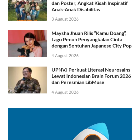
dan Poster, Angkat Kisah Inspiratif
Anak-Anak Disabilitas
3 August 2026
Maysha Jhuan Rilis “Kamu Doang”,
Lagu Penuh Penyangkalan Cinta
dengan Sentuhan Japanese City Pop
4 August 2026
UPNVJ Perkuat Literasi Neurosains
Lewat Indonesian Brain Forum 2026
dan Peresmian LibMuse
4 August 2026