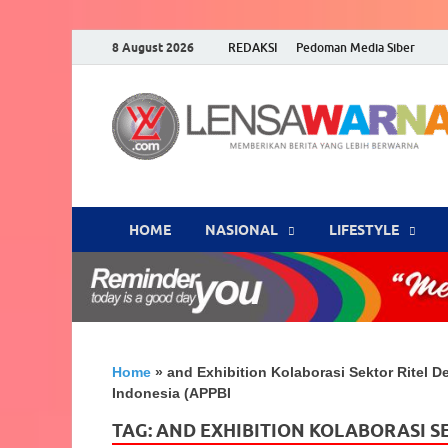
8 August 2026
REDAKSI
Pedoman Media Siber
HOME
NASIONAL
‎LIFESTYLE
Home
»
and Exhibition Kolaborasi Sektor Ritel 
Indonesia (APPBI
TAG:
AND EXHIBITION KOLABORASI SE