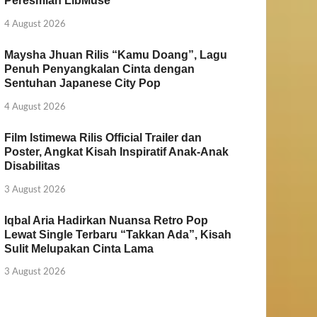
Peresmian LibMuse
4 August 2026
Maysha Jhuan Rilis “Kamu Doang”, Lagu
Penuh Penyangkalan Cinta dengan
Sentuhan Japanese City Pop
4 August 2026
Film Istimewa Rilis Official Trailer dan
Poster, Angkat Kisah Inspiratif Anak-Anak
Disabilitas
3 August 2026
Iqbal Aria Hadirkan Nuansa Retro Pop
Lewat Single Terbaru “Takkan Ada”, Kisah
Sulit Melupakan Cinta Lama
3 August 2026