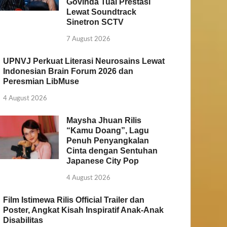
Govinda Tuai Prestasi
Lewat Soundtrack
Sinetron SCTV
7 August 2026
UPNVJ Perkuat Literasi Neurosains Lewat
Indonesian Brain Forum 2026 dan
Peresmian LibMuse
4 August 2026
Maysha Jhuan Rilis
“Kamu Doang”, Lagu
Penuh Penyangkalan
Cinta dengan Sentuhan
Japanese City Pop
4 August 2026
Film Istimewa Rilis Official Trailer dan
Poster, Angkat Kisah Inspiratif Anak-Anak
Disabilitas