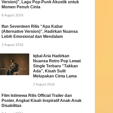
Version)”, Lagu Pop-Punk Akustik untuk
Momen Penuh Cinta
8 August 2026
Ifan Seventeen Rilis “Apa Kabar
(Alternative Version)”, Hadirkan Nuansa
Lebih Emosional dan Mendalam
3 August 2026
Iqbal Aria Hadirkan
Nuansa Retro Pop Lewat
Single Terbaru “Takkan
Ada”, Kisah Sulit
Melupakan Cinta Lama
3 August 2026
Film Istimewa Rilis Official Trailer dan
Poster, Angkat Kisah Inspiratif Anak-Anak
Disabilitas