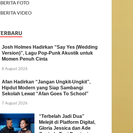
BERITA FOTO
BERITA VIDEO
TERBARU
Josh Holmes Hadirkan “Say Yes (Wedding
Version)”, Lagu Pop-Punk Akustik untuk
Momen Penuh Cinta
8 August 2026
Afan Hadirkan “Jangan Ungkit-Ungkit”,
Hipdut Modern yang Siap Sambangi
Sekolah Lewat “Afan Goes To School”
7 August 2026
“Terbelah Jadi Dua”
Melejit di Platform Digital,
Gloria Jessica dan Ade