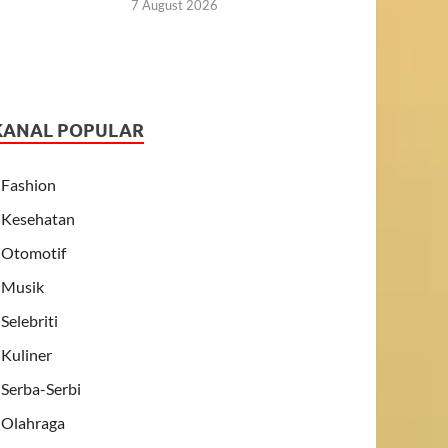
7 August 2026
KANAL POPULAR
Fashion
Kesehatan
Otomotif
Musik
Selebriti
Kuliner
Serba-Serbi
Olahraga