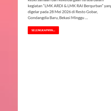
kegiatan “LMK ARDI & LMK RAI Berqurban” yan
digelar pada 28 Mei 2026 di Resto Gobar,
Gondangdia Baru, Bekasi Minggu …
SELENGKAPNYA...