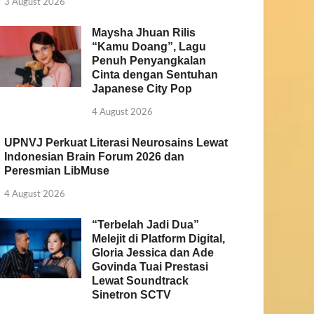
3 August 2026
Maysha Jhuan Rilis
“Kamu Doang”, Lagu
Penuh Penyangkalan
Cinta dengan Sentuhan
Japanese City Pop
4 August 2026
UPNVJ Perkuat Literasi Neurosains Lewat
Indonesian Brain Forum 2026 dan
Peresmian LibMuse
4 August 2026
“Terbelah Jadi Dua”
Melejit di Platform Digital,
Gloria Jessica dan Ade
Govinda Tuai Prestasi
Lewat Soundtrack
Sinetron SCTV