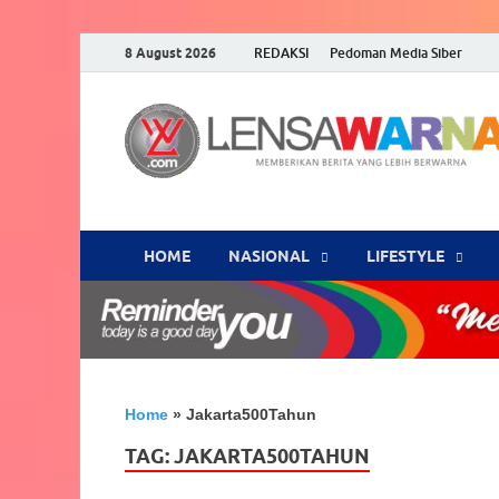
8 August 2026
REDAKSI
Pedoman Media Siber
HOME
NASIONAL
‎LIFESTYLE
Home
»
Jakarta500Tahun
TAG:
JAKARTA500TAHUN