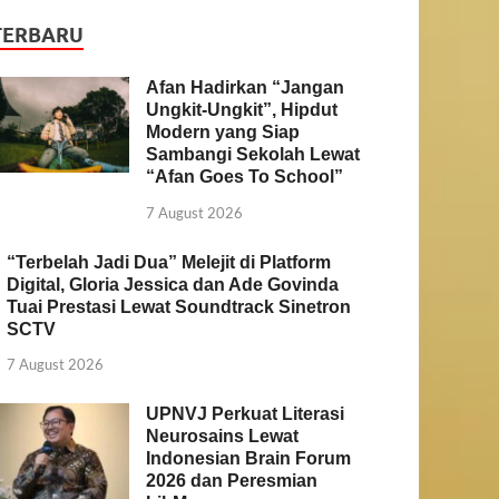
TERBARU
Afan Hadirkan “Jangan
Ungkit-Ungkit”, Hipdut
Modern yang Siap
Sambangi Sekolah Lewat
“Afan Goes To School”
7 August 2026
“Terbelah Jadi Dua” Melejit di Platform
Digital, Gloria Jessica dan Ade Govinda
Tuai Prestasi Lewat Soundtrack Sinetron
SCTV
7 August 2026
UPNVJ Perkuat Literasi
Neurosains Lewat
Indonesian Brain Forum
2026 dan Peresmian