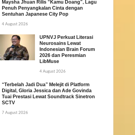
Maysha Jhuan Rilis “Kamu Doang”, Lagu
Penuh Penyangkalan Cinta dengan
Sentuhan Japanese City Pop
4 August 2026
UPNVJ Perkuat Literasi
Neurosains Lewat
Indonesian Brain Forum
2026 dan Peresmian
LibMuse
4 August 2026
“Terbelah Jadi Dua” Melejit di Platform
Digital, Gloria Jessica dan Ade Govinda
Tuai Prestasi Lewat Soundtrack Sinetron
SCTV
7 August 2026