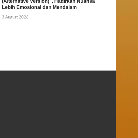
(Alternative Version)”, Hadirkan Nuansa
Lebih Emosional dan Mendalam
3 August 2026