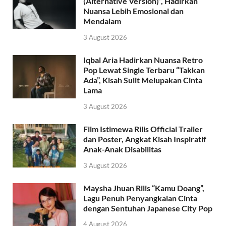
(Alternative Version)”, Hadirkan
Nuansa Lebih Emosional dan
Mendalam
3 August 2026
Iqbal Aria Hadirkan Nuansa Retro
Pop Lewat Single Terbaru “Takkan
Ada”, Kisah Sulit Melupakan Cinta
Lama
3 August 2026
Film Istimewa Rilis Official Trailer
dan Poster, Angkat Kisah Inspiratif
Anak-Anak Disabilitas
3 August 2026
Maysha Jhuan Rilis “Kamu Doang”,
Lagu Penuh Penyangkalan Cinta
dengan Sentuhan Japanese City Pop
4 August 2026