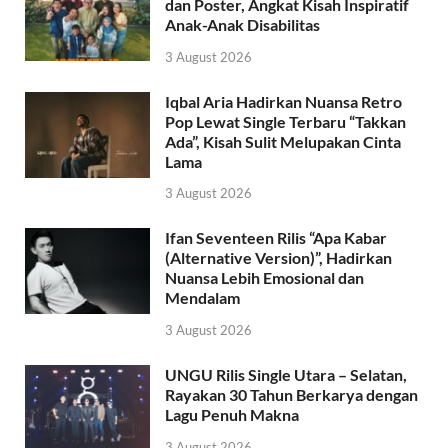
dan Poster, Angkat Kisah Inspiratif
Anak-Anak Disabilitas
3 August 2026
Iqbal Aria Hadirkan Nuansa Retro
Pop Lewat Single Terbaru “Takkan
Ada”, Kisah Sulit Melupakan Cinta
Lama
3 August 2026
Ifan Seventeen Rilis “Apa Kabar
(Alternative Version)”, Hadirkan
Nuansa Lebih Emosional dan
Mendalam
3 August 2026
UNGU Rilis Single Utara – Selatan,
Rayakan 30 Tahun Berkarya dengan
Lagu Penuh Makna
3 August 2026