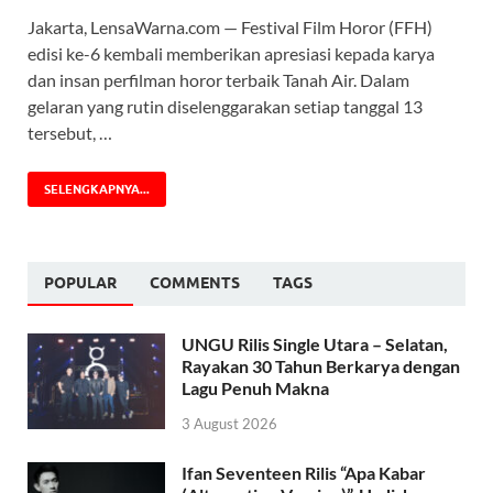
Jakarta, LensaWarna.com — Festival Film Horor (FFH)
edisi ke-6 kembali memberikan apresiasi kepada karya
dan insan perfilman horor terbaik Tanah Air. Dalam
gelaran yang rutin diselenggarakan setiap tanggal 13
tersebut, …
SELENGKAPNYA...
POPULAR
COMMENTS
TAGS
UNGU Rilis Single Utara – Selatan,
Rayakan 30 Tahun Berkarya dengan
Lagu Penuh Makna
3 August 2026
Ifan Seventeen Rilis “Apa Kabar