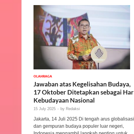
OLAHRAGA
Jawaban atas Kegelisahan Budaya,
17 Oktober Ditetapkan sebagai Har
Kebudayaan Nasional
15 July 2025
-
by
Redaksi
Jakarta, 14 Juli 2025 Di tengah arus globalisasi
dan gempuran budaya populer luar negeri,
Indonesia mengambil langkah penting untuk