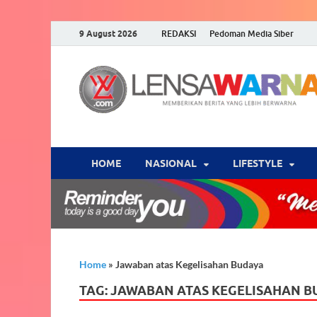
9 August 2026
REDAKSI
Pedoman Media Siber
HOME
NASIONAL
‎LIFESTYLE
Home
»
Jawaban atas Kegelisahan Budaya
TAG:
JAWABAN ATAS KEGELISAHAN B